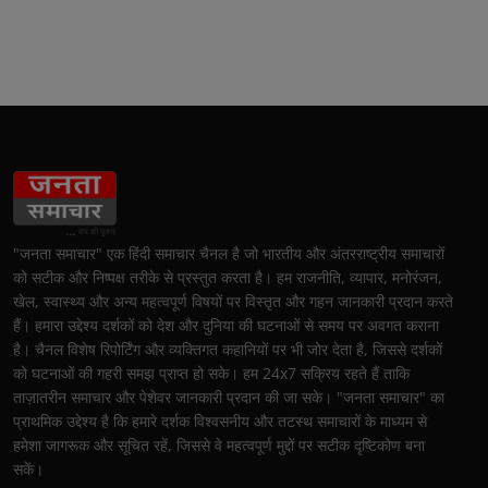
"जनता समाचार" एक हिंदी समाचार चैनल है जो भारतीय और अंतरराष्ट्रीय समाचारों
को सटीक और निष्पक्ष तरीके से प्रस्तुत करता है। हम राजनीति, व्यापार, मनोरंजन,
खेल, स्वास्थ्य और अन्य महत्वपूर्ण विषयों पर विस्तृत और गहन जानकारी प्रदान करते
हैं। हमारा उद्देश्य दर्शकों को देश और दुनिया की घटनाओं से समय पर अवगत कराना
है। चैनल विशेष रिपोर्टिंग और व्यक्तिगत कहानियों पर भी जोर देता है, जिससे दर्शकों
को घटनाओं की गहरी समझ प्राप्त हो सके। हम 24x7 सक्रिय रहते हैं ताकि
ताज़ातरीन समाचार और पेशेवर जानकारी प्रदान की जा सके। "जनता समाचार" का
प्राथमिक उद्देश्य है कि हमारे दर्शक विश्वसनीय और तटस्थ समाचारों के माध्यम से
हमेशा जागरूक और सूचित रहें, जिससे वे महत्वपूर्ण मुद्दों पर सटीक दृष्टिकोण बना
सकें।