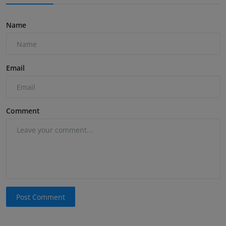
Name
Email
Comment
Post Comment