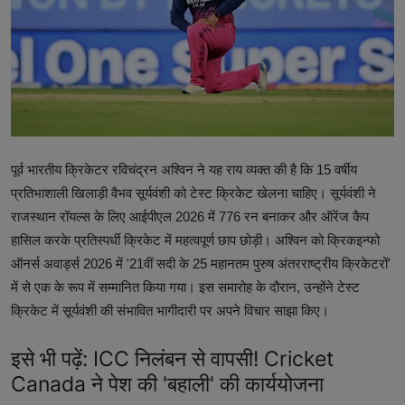
टेक्नोलॉजी
वर्ल्ड
राशिफल
करियर
पूर्व भारतीय क्रिकेटर रविचंद्रन अश्विन ने यह राय व्यक्त की है कि 15 वर्षीय
Poll
प्रतिभाशाली खिलाड़ी वैभव सूर्यवंशी को टेस्ट क्रिकेट खेलना चाहिए। सूर्यवंशी ने
राजस्थान रॉयल्स के लिए आईपीएल 2026 में 776 रन बनाकर और ऑरेंज कैप
Contact
हासिल करके प्रतिस्पर्धी क्रिकेट में महत्वपूर्ण छाप छोड़ी। अश्विन को क्रिकइन्फो
Gallery
ऑनर्स अवार्ड्स 2026 में '21वीं सदी के 25 महानतम पुरुष अंतरराष्ट्रीय क्रिकेटरों'
में से एक के रूप में सम्मानित किया गया। इस समारोह के दौरान, उन्होंने टेस्ट
Terms of Service
क्रिकेट में सूर्यवंशी की संभावित भागीदारी पर अपने विचार साझा किए।
Privacy Policy
इसे भी पढ़ें:
ICC निलंबन से वापसी! Cricket
Canada ने पेश की 'बहाली' की कार्ययोजना
Cookies Policy