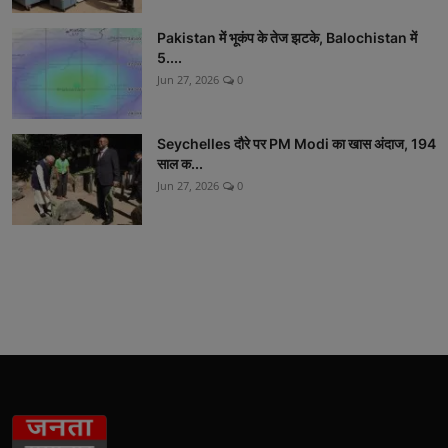
Pakistan में भूकंप के तेज झटके, Balochistan में
5....
Jun 27, 2026
0
Seychelles दौरे पर PM Modi का खास अंदाज, 194
साल क...
Jun 27, 2026
0