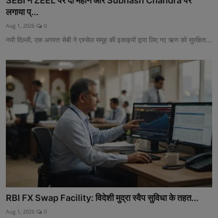
SEBI ने ZEEL पर दो महीने और Subhash Chandra पर
लगाया प्...
Aug 1, 2026
0
नयी दिल्ली, एक अगस्त सेबी ने एस्सेल समूह की इकाइयों द्वारा लिए गए ऋण को सुरक्षित...
RBI FX Swap Facility: विदेशी मुद्रा स्वैप सुविधा के तहत...
Aug 1, 2026
0