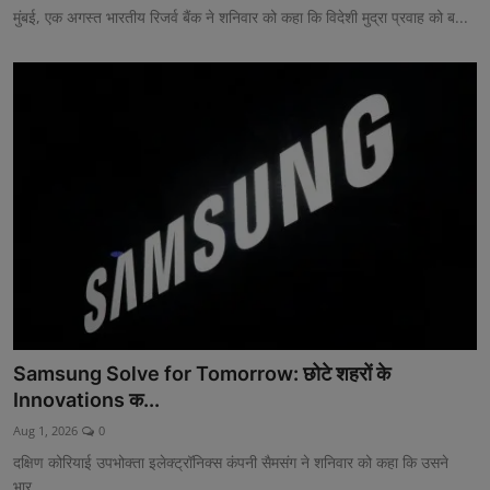
मुंबई, एक अगस्त भारतीय रिजर्व बैंक ने शनिवार को कहा कि विदेशी मुद्रा प्रवाह को ब...
Samsung Solve for Tomorrow: छोटे शहरों के
Innovations क...
Aug 1, 2026
0
दक्षिण कोरियाई उपभोक्ता इलेक्ट्रॉनिक्स कंपनी सैमसंग ने शनिवार को कहा कि उसने
भार...