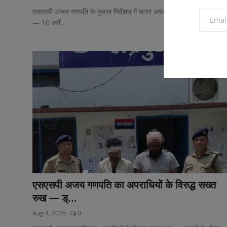
एसएसपी अजय गणपति के कुशल निर्देशन में फरार अपराधियों पर लगातार प्रहार
— 10 वर्षों...
एसएसपी अजय गणपति का अपराधियों के विरुद्ध सख्त
रुख — ड्...
Aug 4, 2026
0