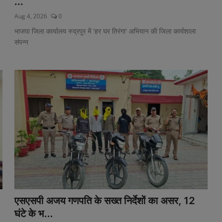
...
Aug 4, 2026
0
भाजपा जिला कार्यालय रुद्रपुर में 'हर घर तिरंगा' अभियान की जिला कार्यशाला
संपन्न
एसएसपी अजय गणपति के सख्त निर्देशों का असर, 12
घंटे के भ...