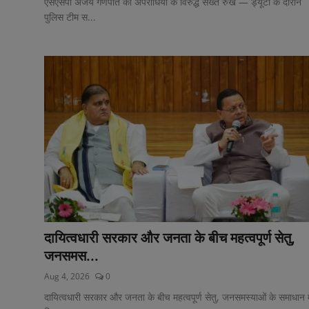
एसएसपी अजय गणपति का अपराधियों के विरुद्ध सख्त रुख — ड्यूटी के दौरान
पुलिस टीम स...
दायित्वधारी सरकार और जनता के बीच महत्वपूर्ण सेतु,
जनसमस...
Aug 4, 2026
0
दायित्वधारी सरकार और जनता के बीच महत्वपूर्ण सेतु, जनसमस्याओं के समाधान मे