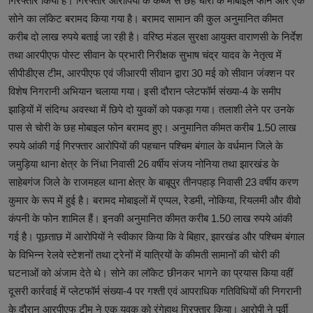
गिरफ्तार किया है। गिरफ्तार आरोपियों के कब्जे से छह चोरी के मोबाइल फोन और एक
सोने का लॉकेट बरामद किया गया है। बरामद सामान की कुल अनुमानित कीमत
करीब दो लाख रुपये बताई जा रही है। वरिष्ठ मंडल सुरक्षा आयुक्त वाराणसी के निर्देश
तथा आरपीएफ पोस्ट सीवान के प्रभारी निरीक्षक सुभाष चंद्र यादव के नेतृत्व में
सीपीडीएस टीम, आरपीएफ एवं जीआरपी सीवान द्वारा 30 मई को सीवान जंक्शन पर
विशेष निगरानी अभियान चलाया गया। इसी दौरान प्लेटफॉर्म संख्या-4 के समीप
झाड़ियों में संदिग्ध अवस्था में छिपे दो युवकों को पकड़ा गया। तलाशी लेने पर उनके
पास से चोरी के छह मोबाइल फोन बरामद हुए। अनुमानित कीमत करीब 1.50 लाख
रुपये आंकी गई गिरफ्तार आरोपियों की पहचान पश्चिम बंगाल के वर्धमान जिले के
जमुड़िया थाना क्षेत्र के निंधा निवासी 26 वर्षीय संजय नोनिया तथा झारखंड के
साहेबगंज जिले के राजमहल थाना क्षेत्र के बाबूपुर तीनपहाड़ निवासी 23 वर्षीय करण
कुमार के रूप में हुई है। बरामद मोबाइलों में एप्पल, रेडमी, नोकिया, रियलमी और वीवो
कंपनी के फोन शामिल हैं। इनकी अनुमानित कीमत करीब 1.50 लाख रुपये आंकी
गई है। पूछताछ में आरोपियों ने स्वीकार किया कि वे बिहार, झारखंड और पश्चिम बंगाल
के विभिन्न रेलवे स्टेशनों तथा ट्रेनों में यात्रियों के कीमती सामानों की चोरी की
घटनाओं को अंजाम देते थे। सोने का लॉकेट छीनकर भागने का प्रयास किया वहीं
दूसरी कार्रवाई में प्लेटफॉर्म संख्या-4 पर गश्ती एवं आपराधिक गतिविधियों की निगरानी
के दौरान आरपीएफ टीम ने एक युवक को रंगेहाथ गिरफ्तार किया। आरोपी ने पूर्वी