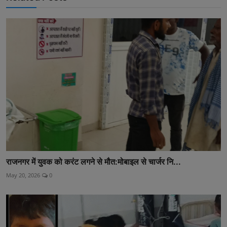
राजनगर में युवक को करंट लगने से मौत:मोबाइल से चार्जर नि...
May 20, 2026
0