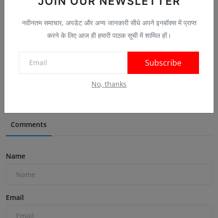
JOIN OUR NEWSLETTER
नवीनतम समाचार, अपडेट और अन्य जानकारी सीधे अपने इनबॉक्स में प्राप्त
करने के लिए आज ही हमारी पाठक सूची में शामिल हों।
किशनगंज में हिंसक प्रोटेस्ट, 22 उपद्रवी गिरफ्तार:DSP-BD...
Subscribe
Jul 27, 2026
0
No, thanks
Comments
Name
Email