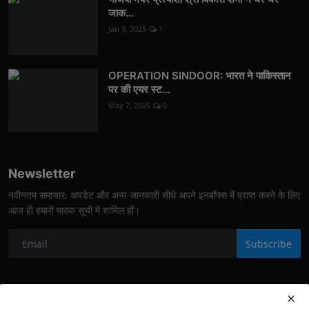
जाक...
Jan 3, 2025
1
OPERATION SINDOOR: भारत ने पाकिस्तान
पर की एयर स्ट...
May 7, 2025
0
Newsletter
नवीनतम समाचार, अपडेट और अन्य जानकारी सीधे अपने इनबॉक्स में प्राप्त करने के लिए
आज ही हमारी पाठक सूची में शामिल हों।
Subscribe