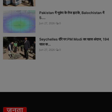
Pakistan में भूकंप के तेज झटके, Balochistan में
5....
Jun 27, 2026
0
Seychelles दौरे पर PM Modi का खास अंदाज, 194
साल क...
Jun 27, 2026
0