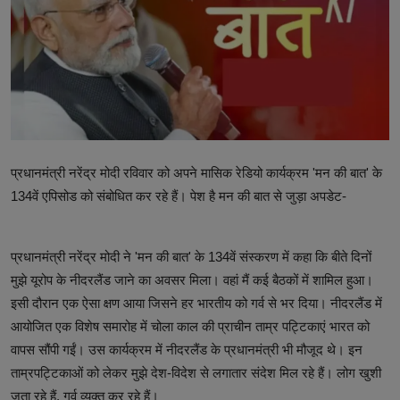
टेक्नोलॉजी
वर्ल्ड
राशिफल
करियर
प्रधानमंत्री नरेंद्र मोदी रविवार को अपने मासिक रेडियो कार्यक्रम 'मन की बात' के
Poll
134वें एपिसोड को संबोधित कर रहे हैं। पेश है मन की बात से जुड़ा अपडेट-
Contact
प्रधानमंत्री नरेंद्र मोदी ने 'मन की बात' के 134वें संस्करण में कहा कि बीते दिनों
Gallery
मुझे यूरोप के नीदरलैंड जाने का अवसर मिला। वहां मैं कई बैठकों में शामिल हुआ।
Terms of Service
इसी दौरान एक ऐसा क्षण आया जिसने हर भारतीय को गर्व से भर दिया। नीदरलैंड में
आयोजित एक विशेष समारोह में चोला काल की प्राचीन ताम्र पट्टिकाएं भारत को
Privacy Policy
वापस सौंपी गईं। उस कार्यक्रम में नीदरलैंड के प्रधानमंत्री भी मौजूद थे। इन
ताम्रपट्टिकाओं को लेकर मुझे देश-विदेश से लगातार संदेश मिल रहे हैं। लोग खुशी
Cookies Policy
जता रहे हैं, गर्व व्यक्त कर रहे हैं।