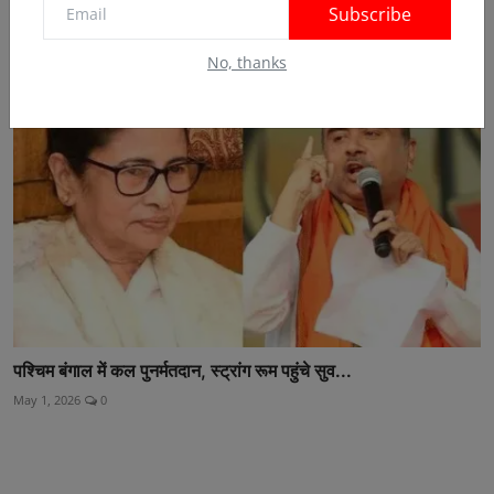
Subscribe
May 13, 2026
0
No, thanks
पश्चिम बंगाल में कल पुनर्मतदान, स्ट्रांग रूम पहुंचे सुव...
May 1, 2026
0