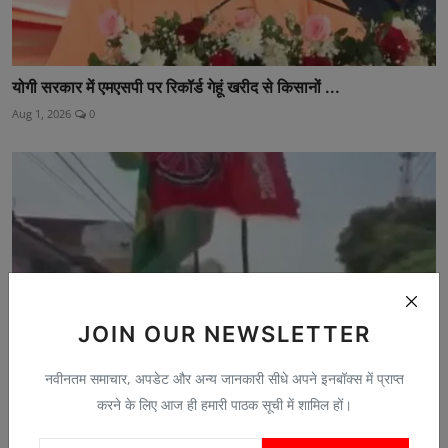
योगी सरकार में एमएसपी पर रिकॉर्ड गेहूं खरीद से किसानों ...
Aug 1, 2026
0
JOIN OUR NEWSLETTER
नवीनतम समाचार, अपडेट और अन्य जानकारी सीधे अपने इनबॉक्स में प्राप्त
करने के लिए आज ही हमारी पाठक सूची में शामिल हों।
PM की पेट्रोल बचाने की अपील के विरोध में भैंसा-बुग्गी प...