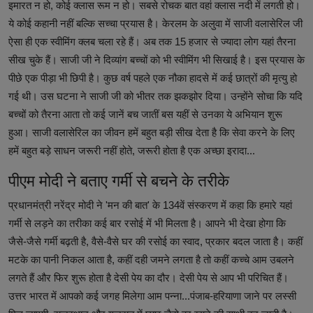
इमारत न हो, कोई क्लास रूम न हो। सबसे रोचक बात वहां क्लास नदी में लगती हो।
ये कोई कहानी नहीं बल्कि सच्चा प्रयास है। केरलम के अलुवा में साजी वलासेरिल जी
ऐसा ही एक स्वीमिंग क्लब चला रहे हैं। अब तक 15 हजार से ज्यादा लोग यहां तैरना
सीख चुके हैं। साजी जी ने दिव्यांग बच्चों को भी स्वीमिंग भी सिखाई है। इस प्रयास के
पीछे एक पीड़ा भी छिपी है। कुछ वर्ष पहले एक नौका हादसे में कई छात्रों की मृत्यु हो
गई थी। उस घटना ने साजी जी को भीतर तक झकझोर दिया। उन्होंने सोचा कि यदि
बच्चों को तैरना आता तो कई जानें बच जातीं बस यहीं से उनका ये अभियान शुरू
हुआ। साजी वलासेरिल का जीवन हमें बहुत बड़ी सीख देता है कि सेवा करने के लिए
हमें बहुत बड़े साधन जरूरी नहीं होते, जरूरी होता है एक अच्छा इरादा...
पीएम मोदी ने बताए गर्मी से बचने के तरीके
प्रधानमंत्री नरेंद्र मोदी ने 'मन की बात' के 134वें संस्करण में कहा कि हमारे यहां
गर्मी से लड़ने का तरीका कई बार रसोई में भी मिलता है। आपने भी देखा होगा कि
जैसे-जैसे गर्मी बढ़ती है, वैसे-वैसे घर की रसोई का स्वाद, प्रकार बदल जाता है। कहीं
मटके का पानी निकल आता है, कहीं दही जमने लगता है तो कहीं कच्चे आम उबलने
लगते हैं और फिर शुरू होता है देसी पेय का दौर। देसी पेय से आप भी परिचित हैं।
उत्तर भारत में आपको कई जगह मिलेगा आम पन्ना...पंजाब-हरियाणा जाने पर लस्सी