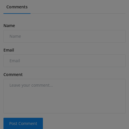
Comments
Name
Email
Comment
Post Comment