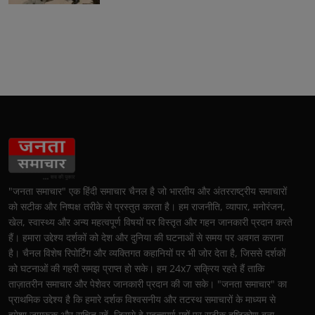
"जनता समाचार" एक हिंदी समाचार चैनल है जो भारतीय और अंतरराष्ट्रीय समाचारों
को सटीक और निष्पक्ष तरीके से प्रस्तुत करता है। हम राजनीति, व्यापार, मनोरंजन,
खेल, स्वास्थ्य और अन्य महत्वपूर्ण विषयों पर विस्तृत और गहन जानकारी प्रदान करते
हैं। हमारा उद्देश्य दर्शकों को देश और दुनिया की घटनाओं से समय पर अवगत कराना
है। चैनल विशेष रिपोर्टिंग और व्यक्तिगत कहानियों पर भी जोर देता है, जिससे दर्शकों
को घटनाओं की गहरी समझ प्राप्त हो सके। हम 24x7 सक्रिय रहते हैं ताकि
ताज़ातरीन समाचार और पेशेवर जानकारी प्रदान की जा सके। "जनता समाचार" का
प्राथमिक उद्देश्य है कि हमारे दर्शक विश्वसनीय और तटस्थ समाचारों के माध्यम से
हमेशा जागरूक और सूचित रहें, जिससे वे महत्वपूर्ण मुद्दों पर सटीक दृष्टिकोण बना