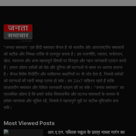
"जनता समाचार" एक हिंदी समाचार चैनल है जो भारतीय और अंतरराष्ट्रीय समाचारों
को सटीक और निष्पक्ष तरीके से प्रस्तुत करता है। हम राजनीति, व्यापार, मनोरंजन,
खेल, स्वास्थ्य और अन्य महत्वपूर्ण विषयों पर विस्तृत और गहन जानकारी प्रदान करते
हैं। हमारा उद्देश्य दर्शकों को देश और दुनिया की घटनाओं से समय पर अवगत कराना
है। चैनल विशेष रिपोर्टिंग और व्यक्तिगत कहानियों पर भी जोर देता है, जिससे दर्शकों
को घटनाओं की गहरी समझ प्राप्त हो सके। हम 24x7 सक्रिय रहते हैं ताकि
ताज़ातरीन समाचार और पेशेवर जानकारी प्रदान की जा सके। "जनता समाचार" का
प्राथमिक उद्देश्य है कि हमारे दर्शक विश्वसनीय और तटस्थ समाचारों के माध्यम से
हमेशा जागरूक और सूचित रहें, जिससे वे महत्वपूर्ण मुद्दों पर सटीक दृष्टिकोण बना
सकें।
Most Viewed Posts
आर.ए.एन. पब्लिक स्कूल के छात्र माधव नारंग का