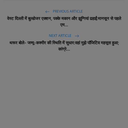
PREVIOUS ARTICLE
वेस्ट दिल्ली में बुल्डोजर एक्शन, पक्के मकान और झुग्गियां ढहाईं:मानसून से पहले
एम...
NEXT ARTICLE
थरूर बोले- जम्मू-कश्मीर की स्थिति में सुधार:वहां मुझे पॉजिटिव महसूस हुआ;
कांग्रे...