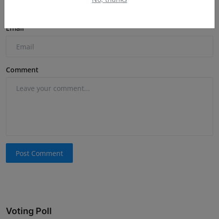
Email
Comment
Post Comment
Voting Poll