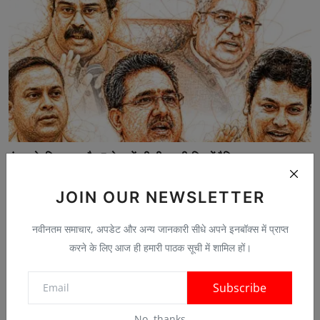
बंगाल के लिए शाह और 5 नेताओं की टीम जुटी:दिन में रैलिया...
May 5, 2026
0
JOIN OUR NEWSLETTER
नवीनतम समाचार, अपडेट और अन्य जानकारी सीधे अपने इनबॉक्स में प्राप्त
करने के लिए आज ही हमारी पाठक सूची में शामिल हों।
Comments
Subscribe
Name
No, thanks