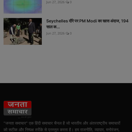
Jun 27, 2026
0
Seychelles दौरे पर PM Modi का खास अंदाज, 194
साल क...
Jun 27, 2026
0
"जनता समाचार" एक हिंदी समाचार चैनल है जो भारतीय और अंतरराष्ट्रीय समाचारों
को सटीक और निष्पक्ष तरीके से प्रस्तुत करता है। हम राजनीति, व्यापार, मनोरंजन,