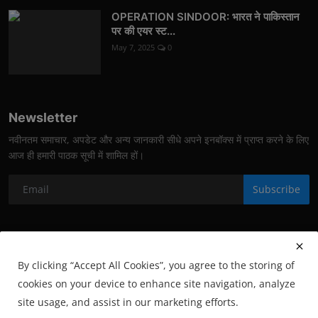
OPERATION SINDOOR: भारत ने पाकिस्तान
पर की एयर स्ट...
May 7, 2025
0
Newsletter
नवीनतम समाचार, अपडेट और अन्य जानकारी सीधे अपने इनबॉक्स में प्राप्त करने के लिए
आज ही हमारी पाठक सूची में शामिल हों।
Subscribe
By clicking “Accept All Cookies”, you agree to the storing of
cookies on your device to enhance site navigation, analyze
site usage, and assist in our marketing efforts.