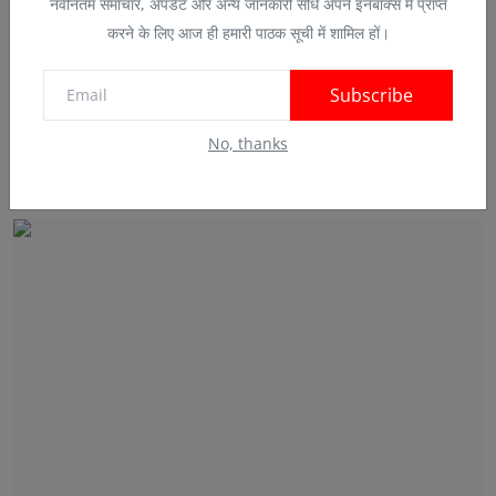
नवीनतम समाचार, अपडेट और अन्य जानकारी सीधे अपने इनबॉक्स में प्राप्त
करने के लिए आज ही हमारी पाठक सूची में शामिल हों।
Subscribe
No, thanks
शान्तिपूर्ण व निर्वाध मतदान कराने हेतु 619 पोलिंग पार्ट...
Jan 22, 2025
0