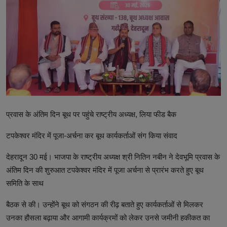
टेक्नोलॉजी
वर्ल्ड
राशिफल
करियर
Poll
प्रवास के अंतिम दिन बूथ पर पहुंचे राष्ट्रीय अध्यक्ष, लिया फीड बैक
Contact
टपकेश्वर मंदिर में पूजा-अर्चना कर बूथ कार्यकर्ताओं संग किया संवाद
Gallery
देहरादून 30 मई। भाजपा के राष्ट्रीय अध्यक्ष श्री नितिन नबीन ने देवभूमि प्रवास के
Terms of Service
अंतिम दिन की शुरुआत टपकेश्वर मंदिर में पूजा अर्चना से प्रारंभ करते हुए बूथ
समिति के साथ
Privacy Policy
बैठक से की। उन्होंने बूथ को संगठन की रीढ़ बताते हुए कार्यकर्ताओं से मिलकर
Cookies Policy
उनका हौसला बढ़ाया और आगामी कार्यक्रमों को लेकर उनसे जमीनी हकीकत का