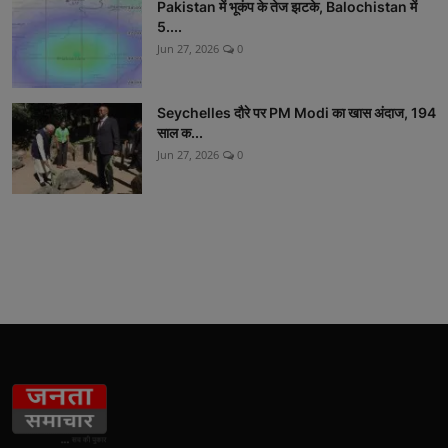
Pakistan में भूकंप के तेज झटके, Balochistan में
5....
Jun 27, 2026
0
Seychelles दौरे पर PM Modi का खास अंदाज, 194
साल क...
Jun 27, 2026
0