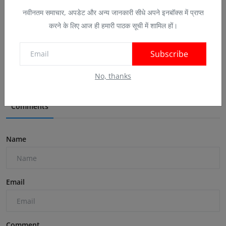
नवीनतम समाचार, अपडेट और अन्य जानकारी सीधे अपने इनबॉक्स में प्राप्त
करने के लिए आज ही हमारी पाठक सूची में शामिल हों।
राहुल के खिलाफ एफआरआई पर कांग्रेस का प्रदर्शन हताशा और...
Dec 20, 2024
0
Subscribe
No, thanks
Comments
Name
Email
Comment