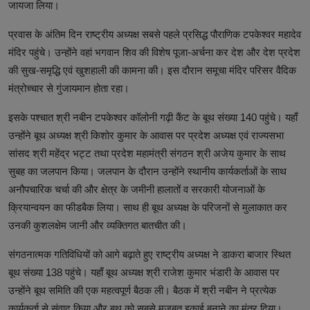
जायजा लिया।
प्रवास के अंतिम दिन राष्ट्रीय अध्यक्ष सबसे पहले प्रसिद्ध पौराणिक टपकेश्वर महादेव
मंदिर पहुंचे। उन्होंने वहां भगवान शिव की विशेष पूजा-अर्चना कर देश और देश प्रदेश
की सुख-समृद्धि एवं खुशहाली की कामना की। इस दौरान समूचा मंदिर परिसर वैदिक
मंत्रोच्चार से गुंजायमान होता रहा।
इसके पश्चात श्री नबीन टपकेश्वर कॉलोनी गढ़ी कैंट के बूथ संख्या 140 पहुंचे। यहाँ
उन्होंने बूथ अध्यक्ष श्री किशोर कुमार के आवास पर प्रदेश अध्यक्ष एवं राज्यसभा
सांसद श्री महेंद्र भट्ट तथा प्रदेश महामंत्री संगठन श्री अजेय कुमार के साथ
सुबह का जलपान किया। जलपान के दौरान उन्होंने स्थानीय कार्यकर्ताओं के साथ
अनौपचारिक चर्चा की और क्षेत्र के जमीनी हालातों व सरकारी योजनाओं के
क्रियान्वयन का फीडबैक लिया। साथ ही बूथ अध्यक्ष के परिजनों से मुलाकात कर
उनकी कुशलक्षेम जानी और व्यक्तिगत बातचीत की।
संगठनात्मक गतिविधियों को आगे बढ़ाते हुए राष्ट्रीय अध्यक्ष ने डाकरा बाजार स्थित
बूथ संख्या 138 पहुंचे। यहाँ बूथ अध्यक्ष श्री राजेश कुमार भंडारी के आवास पर
उन्होंने बूथ समिति की एक महत्वपूर्ण बैठक ली। बैठक में श्री नबीन ने प्रत्येक
कार्यकर्ता से संवाद किया और बूथ को सबसे मजबूत इकाई बनाने का मंत्र दिया।