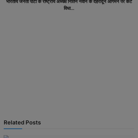
भारतीय जनता पार्टी के राष्ट्रीय अध्यक्ष नितिन नवीन के देहरादून आगमन पर कैंट
विधा...
Related Posts