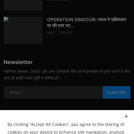
OPERATION SINDOOR: भारत ने पाकिस्तान
पर की एयर स्ट...
May 7, 2025
0
Newsletter
नवीनतम समाचार, अपडेट और अन्य जानकारी सीधे अपने इनबॉक्स में प्राप्त करने के लिए
आज ही हमारी पाठक सूची में शामिल हों।
Subscribe
By clicking “Accept All Cookies”, you agree to the storing of
cookies on your device to enhance site navigation, analyze