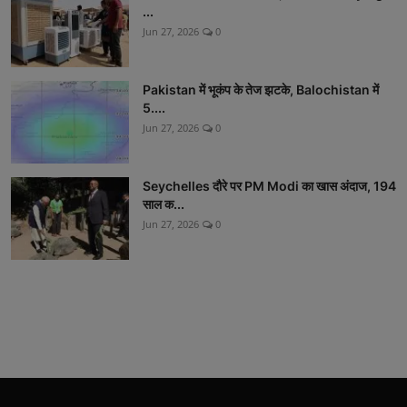
...
Jun 27, 2026
0
Pakistan में भूकंप के तेज झटके, Balochistan में
5....
Jun 27, 2026
0
Seychelles दौरे पर PM Modi का खास अंदाज, 194
साल क...
Jun 27, 2026
0