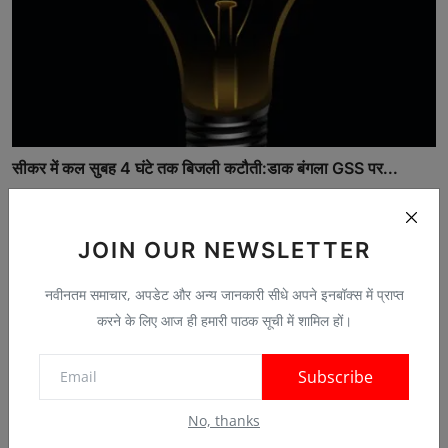
सीकर में कल सुबह 4 घंटे तक बिजली कटौती:डाक बंगला GSS पर...
Apr 25, 2026
0
JOIN OUR NEWSLETTER
नवीनतम समाचार, अपडेट और अन्य जानकारी सीधे अपने इनबॉक्स में प्राप्त
Comments
करने के लिए आज ही हमारी पाठक सूची में शामिल हों।
Name
Subscribe
No, thanks