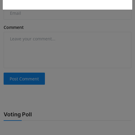
Email
Comment
Post Comment
Voting Poll