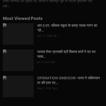
हमेशा जागरूक और सूचित रहें, जिससे वे महत्वपूर्ण मुद्दों पर सटीक दृष्टिकोण बना
सकें।
Most Viewed Posts
आर.ए.एन. पब्लिक स्कूल के छात्र माधव नारंग का
'प्रे...
Dec 17, 2024
1
भाजपा मेयर प्रत्याशी श्री विकास शर्मा ने घर घर
जाक...
Jan 3, 2025
1
OPERATION SINDOOR: भारत ने पाकिस्तान
पर की एयर स्ट...
May 7, 2025
0