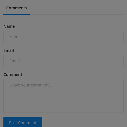
Comments
Name
Email
Comment
Post Comment