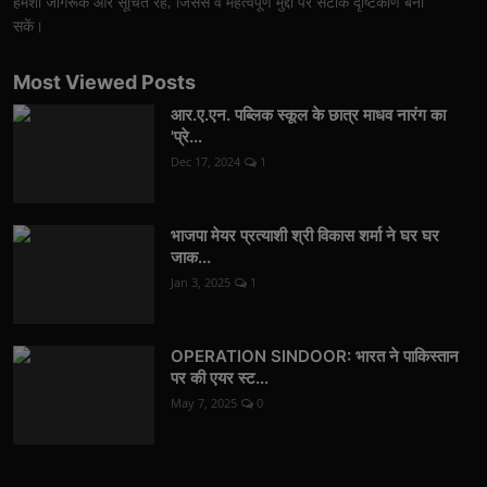
हमेशा जागरूक और सूचित रहें, जिससे वे महत्वपूर्ण मुद्दों पर सटीक दृष्टिकोण बना
सकें।
Most Viewed Posts
आर.ए.एन. पब्लिक स्कूल के छात्र माधव नारंग का
'प्रे...
Dec 17, 2024
1
भाजपा मेयर प्रत्याशी श्री विकास शर्मा ने घर घर
जाक...
Jan 3, 2025
1
OPERATION SINDOOR: भारत ने पाकिस्तान
पर की एयर स्ट...
May 7, 2025
0