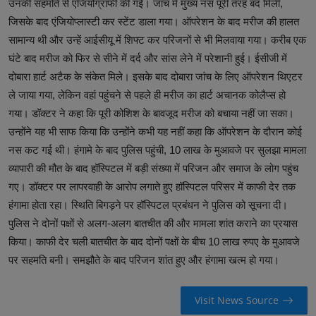
उनकी सहमति से एंजियोग्राफी की गई। जांच में मुख्य नस पूरी तरह बंद मिली,
जिसके बाद एंजियोप्लास्टी कर स्टेंट डाला गया। ऑपरेशन के बाद मरीज की हालत
सामान्य थी और उन्हें आईसीयू में शिफ्ट कर परिजनों से भी मिलवाया गया। करीब एक
घंटे बाद मरीज को फिर से सीने में दर्द और सांस लेने में परेशानी हुई। ईसीजी में
दोबारा हार्ट अटैक के संकेत मिले। इसके बाद दोबारा जांच के लिए ऑपरेशन थिएटर
ले जाया गया, लेकिन वहां पहुंचने से पहले ही मरीज का हार्ट अचानक कोलैप्स हो
गया। डॉक्टर ने कहा कि पूरी कोशिश के बावजूद मरीज को बचाया नहीं जा सका।
उन्होंने यह भी साफ किया कि उन्होंने कभी यह नहीं कहा कि ऑपरेशन के दौरान कोई
नस कट गई थी। हंगामे के बाद पुलिस पहुंची, 10 लाख के मुआवजे पर सुलझा मामला
व्यापारी की मौत के बाद हॉस्पिटल में बड़ी संख्या में परिजन और समाज के लोग पहुंच
गए। डॉक्टर पर लापरवाही के आरोप लगाते हुए हॉस्पिटल परिसर में काफी देर तक
हंगामा होता रहा। स्थिति बिगड़ने पर हॉस्पिटल प्रबंधन ने पुलिस को सूचना दी।
पुलिस ने दोनों पक्षों से अलग-अलग बातचीत की और मामला शांत कराने का प्रयास
किया। काफी देर चली बातचीत के बाद दोनों पक्षों के बीच 10 लाख रुपए के मुआवजे
पर सहमति बनी। समझौते के बाद परिजन शांत हुए और हंगामा खत्म हो गया।
Visit News Source