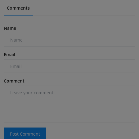
Comments
Name
Email
Comment
Post Comment