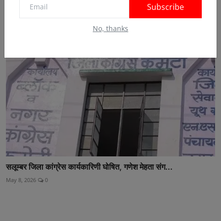
Subscribe
May 6, 2026
0
No, thanks
सलूम्बर जिला कांग्रेस कार्यकारिणी घोषित, गणेश मेहता संग...
May 8, 2026
0