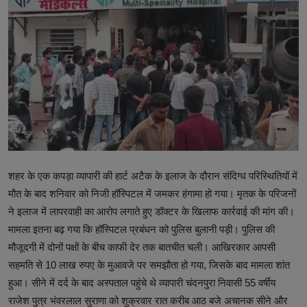
टेक्नोलॉजी
वर्ल्ड
राशिफल
करियर
Poll
Contact
शहर के एक कपड़ा व्यापारी की हार्ट अटैक के इलाज के दौरान संदिग्ध परिस्थितियों में
मौत के बाद शनिवार को निजी हॉस्पिटल में जमकर हंगामा हो गया। मृतक के परिजनों
Gallery
ने इलाज में लापरवाही का आरोप लगाते हुए डॉक्टर के खिलाफ कार्रवाई की मांग की।
Terms of Service
मामला इतना बढ़ गया कि हॉस्पिटल प्रबंधन को पुलिस बुलानी पड़ी। पुलिस की
मौजूदगी में दोनों पक्षों के बीच काफी देर तक बातचीत चली। आखिरकार आपसी
Privacy Policy
सहमति से 10 लाख रुपए के मुआवजे पर समझौता हो गया, जिसके बाद मामला शांत
हुआ। सीने में दर्द के बाद अस्पताल पहुंचे थे व्यापारी चंदनपुरा निवासी 55 वर्षीय
Cookies Policy
राजेश पुत्र भंवरलाल सुराणा को शुक्रवार रात करीब आठ बजे अचानक सीने और