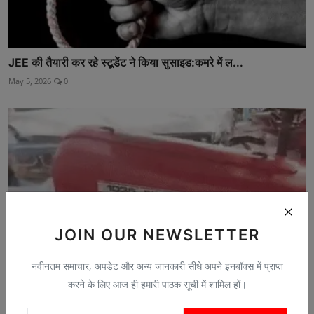
JEE की तैयारी कर रहे स्टूडेंट ने किया सुसाइड:कमरे में ल...
May 5, 2026
0
JOIN OUR NEWSLETTER
नवीनतम समाचार, अपडेट और अन्य जानकारी सीधे अपने इनबॉक्स में प्राप्त
करने के लिए आज ही हमारी पाठक सूची में शामिल हों।
स्कॉर्पियो से भिड़ंत के बाद ट्रैक्टर के 2 हिस्से हुए:ट्र...