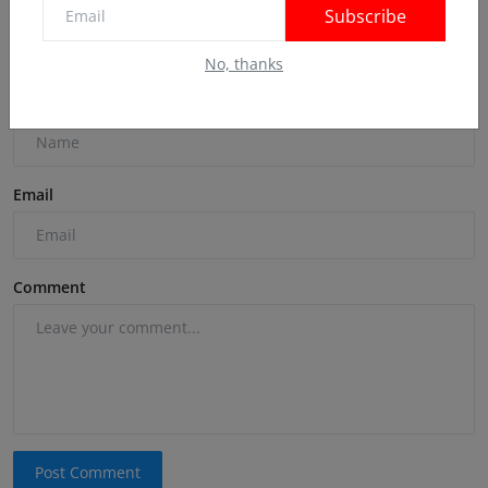
Subscribe
Comments
No, thanks
Name
Email
Comment
Post Comment