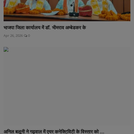
भाजपा जिला कार्यालय में डॉ. भीमराव अम्बेडकर के
Apr 26, 2026
0
अनिल बलूनी ने गढ़वाल में एयर कनेक्टिविटी के विस्तार को ...