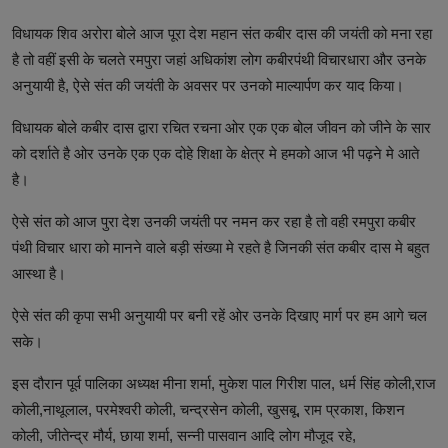
विधायक शिव अरोरा बोले आज पूरा देश महान संत कबीर दास की जयंती को मना रहा
है तो वहीं इसी के चलते रमपुरा जहां अधिकांश लोग कबीरपंथी विचारधारा और उनके
अनुयायी है, ऐसे संत की जयंती के अवसर पर उनको माल्यार्पण कर याद किया।
विधायक बोले कबीर दास द्वारा रचित रचना ओर एक एक बोल जीवन को जीने के सार
को दर्शाते है ओर उनके एक एक दोहे शिक्षा के क्षेत्र मे हमको आज भी पढ़ने मे आते
है।
ऐसे संत को आज पुरा देश उनकी जयंती पर नमन कर रहा है तो वही रमपुरा कबीर
पंथी विचार धारा को मानने वाले बड़ी संख्या मे रहते है जिनकी संत कबीर दास मे बहुत
आस्था है।
ऐसे संत की कृपा सभी अनुयायी पर बनी रहें ओर उनके दिखाए मार्ग पर हम आगे चल
सके।
इस दौरान पूर्व पालिका अध्यक्ष मीना शर्मा, मुकेश पाल गिरीश पाल, धर्म सिंह कोली,राज
कोली,नाथूलाल, परमेश्वरी कोली, चन्द्रसेन कोली, खुसबू, राम प्रकाश, किशन
कोली, जीतेन्द्र मौर्य, छाया शर्मा, सन्नी पासवान आदि लोग मौजूद रहे,