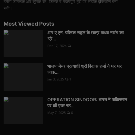
हमेशा जागरूक और सूचित रहें, जिससे वे महत्वपूर्ण मुद्दों पर सटीक दृष्टिकोण बना
सकें।
Most Viewed Posts
आर.ए.एन. पब्लिक स्कूल के छात्र माधव नारंग का
'प्रे...
Dec 17, 2024
1
भाजपा मेयर प्रत्याशी श्री विकास शर्मा ने घर घर
जाक...
Jan 3, 2025
1
OPERATION SINDOOR: भारत ने पाकिस्तान
पर की एयर स्ट...
May 7, 2025
0