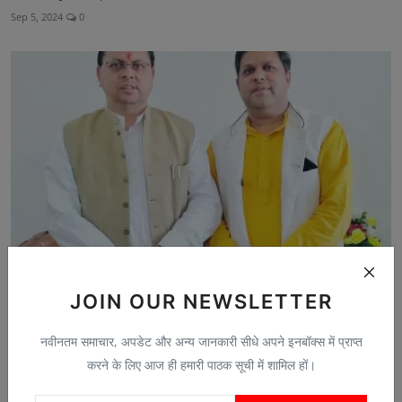
Sep 5, 2024
0
JOIN OUR NEWSLETTER
कल्याणी नदी में बहे किशोर के परिजनों को चार लाख की आर्थ...
Aug 8, 2025
0
नवीनतम समाचार, अपडेट और अन्य जानकारी सीधे अपने इनबॉक्स में प्राप्त
करने के लिए आज ही हमारी पाठक सूची में शामिल हों।