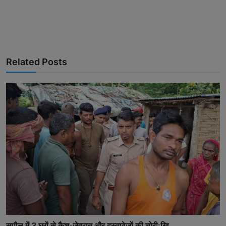
Related Posts
सुपौल में 3 घरों से कैश-जेवरात और दस्तावेजों की चोरी:खि...