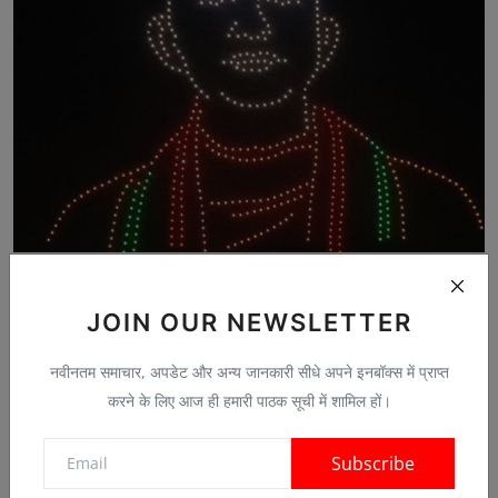
मुंगेर में ड्रोन-लेजर शो में 30 हजार लोग उमड़े:तिरुपति ...
May 5, 2026
0
JOIN OUR NEWSLETTER
नवीनतम समाचार, अपडेट और अन्य जानकारी सीधे अपने इनबॉक्स में प्राप्त
करने के लिए आज ही हमारी पाठक सूची में शामिल हों।
Comments
Subscribe