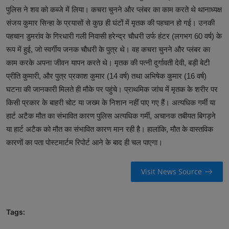
पुलिस ने शव को कब्जे में लिया। कचरा चुनने और प्लंबर का काम करते थे थानाध्यक्ष
संजय कुमार सिन्हा के प्रयासों से कुछ ही घंटों में मृतक की पहचान हो गई। उनकी
पहचान डुमरांव के गिरधारी गली निवासी हरेन्द्र चौधरी उर्फ हंटर (लगभग 60 वर्ष) के
रूप में हुई, जो स्वर्गीय जनक चौधरी के पुत्र थे। वह कचरा चुनने और प्लंबर का
काम करके अपना जीवन यापन करते थे। मृतक की पत्नी दुर्गावती देवी, बड़ी बेटी
प्रीति कुमारी, और पुत्र प्रकाश कुमार (14 वर्ष) तथा अभिषेक कुमार (16 वर्ष)
घटना की जानकारी मिलते ही मौके पर पहुंचे। प्राथमिक जांच में मृतक के शरीर पर
किसी प्रकार के बाहरी चोट या जख्म के निशान नहीं पाए गए हैं। अत्यधिक गर्मी या
हार्ट अटैक मौत का संभावित कारण पुलिस अत्यधिक गर्मी, अचानक तबीयत बिगड़ने
या हार्ट अटैक को मौत का संभावित कारण मान रही है। हालांकि, मौत के वास्तविक
कारणों का पता पोस्टमार्टम रिपोर्ट आने के बाद ही चल पाएगा।
Visit News Source
Tags: