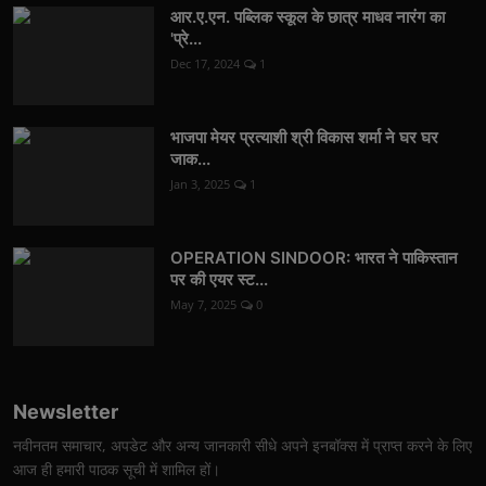
आर.ए.एन. पब्लिक स्कूल के छात्र माधव नारंग का
'प्रे...
Dec 17, 2024
1
भाजपा मेयर प्रत्याशी श्री विकास शर्मा ने घर घर
जाक...
Jan 3, 2025
1
OPERATION SINDOOR: भारत ने पाकिस्तान
पर की एयर स्ट...
May 7, 2025
0
Newsletter
नवीनतम समाचार, अपडेट और अन्य जानकारी सीधे अपने इनबॉक्स में प्राप्त करने के लिए
आज ही हमारी पाठक सूची में शामिल हों।