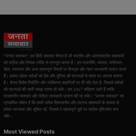
"जनता समाचार" एक हिंदी समाचार चैनल है जो भारतीय और अंतरराष्ट्रीय समाचारों
को सटीक और निष्पक्ष तरीके से प्रस्तुत करता है। हम राजनीति, व्यापार, मनोरंजन,
खेल, स्वास्थ्य और अन्य महत्वपूर्ण विषयों पर विस्तृत और गहन जानकारी प्रदान करते
हैं। हमारा उद्देश्य दर्शकों को देश और दुनिया की घटनाओं से समय पर अवगत कराना
है। चैनल विशेष रिपोर्टिंग और व्यक्तिगत कहानियों पर भी जोर देता है, जिससे दर्शकों
को घटनाओं की गहरी समझ प्राप्त हो सके। हम 24x7 सक्रिय रहते हैं ताकि
ताज़ातरीन समाचार और पेशेवर जानकारी प्रदान की जा सके। "जनता समाचार" का
प्राथमिक उद्देश्य है कि हमारे दर्शक विश्वसनीय और तटस्थ समाचारों के माध्यम से
हमेशा जागरूक और सूचित रहें, जिससे वे महत्वपूर्ण मुद्दों पर सटीक दृष्टिकोण बना
सकें।
Most Viewed Posts