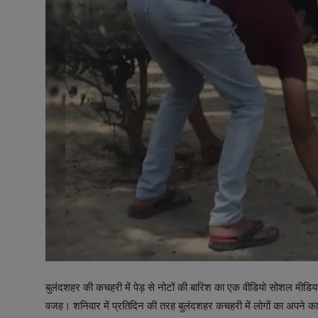
टेक्नोलॉजी
वर्ल्ड
राशिफल
करियर
Poll
Contact
Gallery
Terms of Service
Privacy Policy
बुलंदशहर की कचहरी में पेड़ से नोटों की बारिश का एक वीडियो सोशल मीडि
Cookies Policy
वजह। शनिवार में प्रतिदिन की तरह बुलंदशहर कचहरी में लोगों का अपन