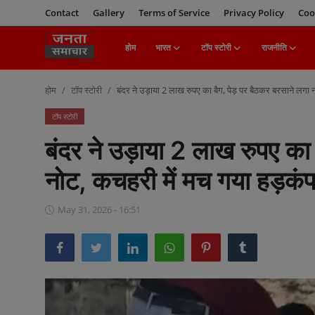
Contact
Gallery
Terms of Service
Privacy Policy
Coo
होम
भारत
टॉप स्टोरी
राजनीति
Login
Register
होम
टॉप स्टोरी
बंदर ने उड़ाया 2 लाख रुपए का बैग, पेड़ पर बैठकर बरसाने लगा 
होम
टॉप स्टोरी
बंदर ने उड़ाया 2 लाख रुपए का 
भारत
नोट, कचहरी में मच गया हड़कं
टॉप स्टोरी
May 31, 2026 - 16:51
राजनीति
खेल
मनोरंजन
बिज़नेस