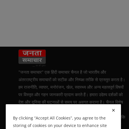
"जनता समाचार" एक हिंदी समाचार चैनल है जो भारतीय और
अंतरराष्ट्रीय समाचारों को सटीक और निष्पक्ष तरीके से प्रस्तुत करता है।
हम राजनीति, व्यापार, मनोरंजन, खेल, स्वास्थ्य और अन्य महत्वपूर्ण विषयों
पर विस्तृत और गहन जानकारी प्रदान करते हैं। हमारा उद्देश्य दर्शकों को
देश और दुनिया की घटनाओं से समय पर अवगत कराना है। चैनल विशेष
रिपोर्टिंग और व्यक्तिगत कहानियों पर भी जोर देता है, जिससे दर्शकों को
घटनाओं की गहरी समझ प्राप्त हो सके। हम 24x7 सक्रिय रहते हैं ताकि
By clicking “Accept All Cookies”, you agree to the
ताज़ातरीन समाचार और पेशेवर जानकारी प्रदान की जा सके। "जनता
storing of cookies on your device to enhance site