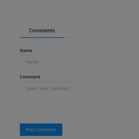
Comments
Name
Comment
Post Comment