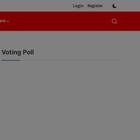
Login
/
Register
अन्य
Voting Poll