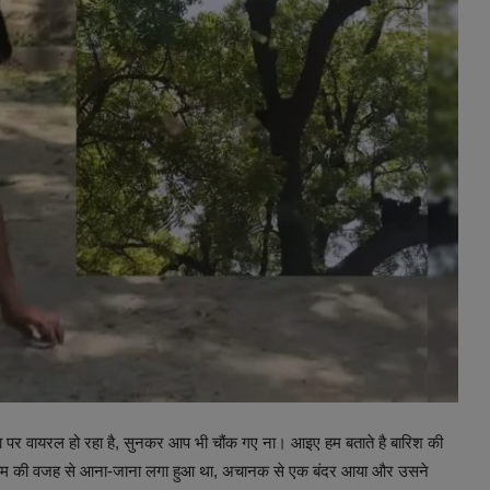
या पर वायरल हो रहा है, सुनकर आप भी चौंक गए ना। आइए हम बताते है बारिश की
े काम की वजह से आना-जाना लगा हुआ था, अचानक से एक बंदर आया और उसने