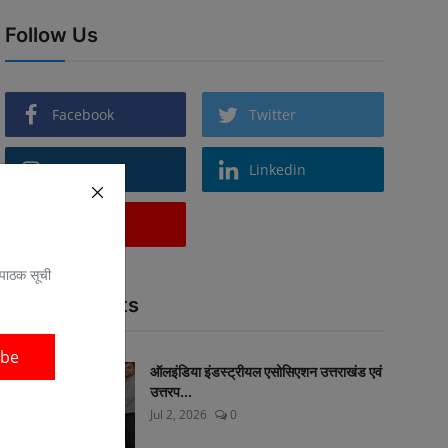
Follow Us
Facebook
Twitter
Instagram
Linkedin
YouTube
 पाठक सूची
Popular Posts
ibe
ऑलइंडिया इंडस्ट्रीयल एसोसिएशन उत्तराखंड एवं
उत्तरप...
Jul 2, 2026
0