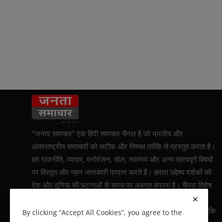
"जनता समाचार" एक हिंदी समाचार चैनल है जो भारतीय और
अंतरराष्ट्रीय समाचारों को सटीक और निष्पक्ष तरीके से प्रस्तुत करता है।
हम राजनीति, व्यापार, मनोरंजन, खेल, स्वास्थ्य और अन्य महत्वपूर्ण विषयों
पर विस्तृत और गहन जानकारी प्रदान करते हैं। हमारा उद्देश्य दर्शकों को
देश और दुनिया की घटनाओं से समय पर अवगत कराना है। चैनल विशेष
रिपोर्टिंग और व्यक्तिगत कहानियों पर भी जोर देता है, जिससे दर्शकों को
घटनाओं की गहरी समझ प्राप्त हो सके। हम 24x7 सक्रिय रहते हैं ताकि
By clicking “Accept All Cookies”, you agree to the