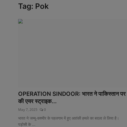
Tag: Pok
टेक्नोलॉजी
वर्ल्ड
राशिफल
करियर
Poll
Contact
Gallery
OPERATION SINDOOR: भारत ने पाकिस्तान पर
Terms of Service
की एयर स्ट्राइक...
Privacy Policy
May 7, 2025
0
भारत ने जम्मू-कश्मीर के पहलगाम में हुए आतंकी हमले का बदला ले लिया है।
Cookies Policy
पड़ोसी के ...