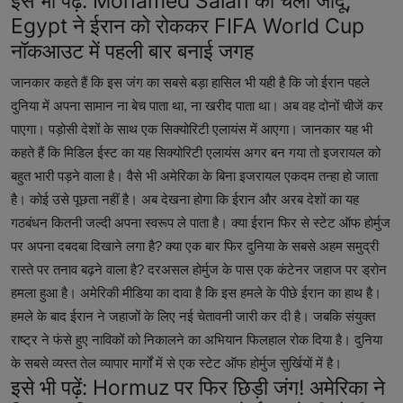
इसे भी पढ़ें:
Mohamed Salah का चला जादू,
Egypt ने ईरान को रोककर FIFA World Cup
नॉकआउट में पहली बार बनाई जगह
जानकार कहते हैं कि इस जंग का सबसे बड़ा हासिल भी यही है कि जो ईरान पहले
दुनिया में अपना सामान ना बेच पाता था, ना खरीद पाता था। अब वह दोनों चीजें कर
पाएगा। पड़ोसी देशों के साथ एक सिक्योरिटी एलायंस में आएगा। जानकार यह भी
कहते हैं कि मिडिल ईस्ट का यह सिक्योरिटी एलायंस अगर बन गया तो इजरायल को
बहुत भारी पड़ने वाला है। वैसे भी अमेरिका के बिना इजरायल एकदम तन्हा हो जाता
है। कोई उसे पूछता नहीं है। अब देखना होगा कि ईरान और अरब देशों का यह
गठबंधन कितनी जल्दी अपना स्वरूप ले पाता है। क्या ईरान फिर से स्टेट ऑफ होर्मुज
पर अपना दबदबा दिखाने लगा है? क्या एक बार फिर दुनिया के सबसे अहम समुद्री
रास्ते पर तनाव बढ़ने वाला है? दरअसल होर्मुज के पास एक कंटेनर जहाज पर ड्रोन
हमला हुआ है। अमेरिकी मीडिया का दावा है कि इस हमले के पीछे ईरान का हाथ है।
हमले के बाद ईरान ने जहाजों के लिए नई चेतावनी जारी कर दी है। जबकि संयुक्त
राष्ट्र ने फंसे हुए नाविकों को निकालने का अभियान फिलहाल रोक दिया है। दुनिया
के सबसे व्यस्त तेल व्यापार मार्गों में से एक स्टेट ऑफ होर्मुज सुर्खियों में है।
इसे भी पढ़ें:
Hormuz पर फिर छिड़ी जंग! अमेरिका ने