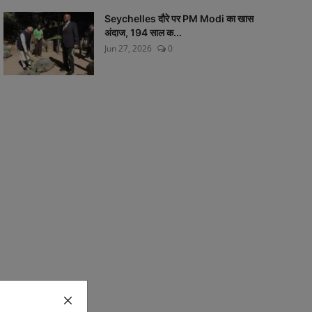
Seychelles दौरे पर PM Modi का खास
अंदाज, 194 साल क...
Jun 27, 2026
0