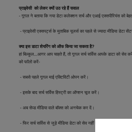
प्राइवेसी को लेकर क्यों उठ रहे हैं सवाल
- गूगल ने बताया कि नया डेटा कलेक्शन सर्च और एआई एक्सपीरियंस को बेह
- प्राइवेसी एक्सपर्ट्स के मुताबिक यूजर्स का पहले से ज्यादा मीडिया डेटा सेंट
क्या इस डाटा शेयरिंग को ऑफ किया जा सकता है?
हां बिल्कुल...आगर आप चाहते हैं, तो गूगल सर्च सर्विस आपके डाटा को सेव 
को फॉलो करें-
- सबसे पहले गूगल माई एक्टिविटी ओपन करें।
- इसके बाद सर्च सर्विस हिस्ट्री का ऑप्शन चूज करें।
- अब सेव्ड मीडिया वाले बॉक्स को अनचेक कर दें।
- फिर सर्च सर्विस से जुड़े मीडिया डेटा को सेव नहीं करेगा।