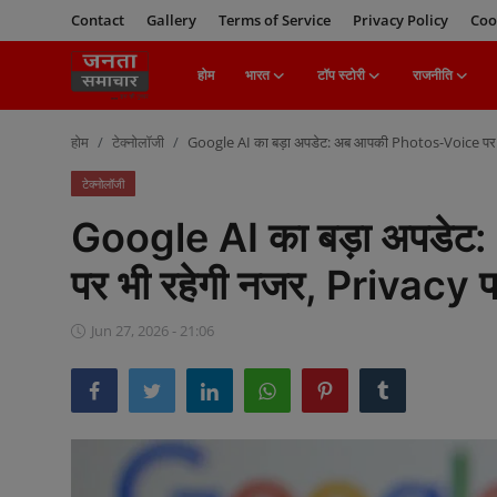
Contact
Gallery
Terms of Service
Privacy Policy
Coo
होम
भारत
टॉप स्टोरी
राजनीति
Login
Register
होम
टेक्नोलॉजी
Google AI का बड़ा अपडेट: अब आपकी Photos-Voice पर भ
होम
टेक्नोलॉजी
Google AI का बड़ा अपडेट
भारत
पर भी रहेगी नजर, Privacy 
टॉप स्टोरी
Jun 27, 2026 - 21:06
राजनीति
खेल
मनोरंजन
बिज़नेस