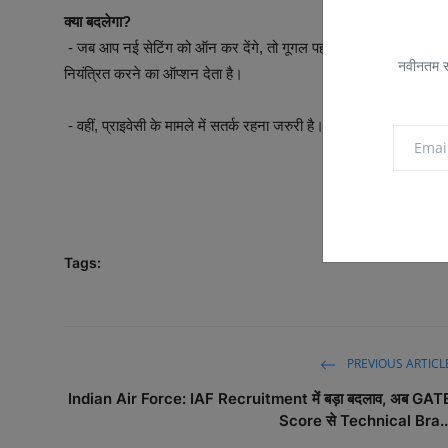
क्या बदलेगा?
- जब आप नई सेटिंग को ऑन कर देंगे, तो गूगल पहले की तुलना में ज्यादा 
नवीनतम सम
नियंत्रित करने का ऑप्शन देता है।
- वहीं, प्राइवेसी के मामले में सतर्क रहना जरुरी है। गूगल अकाउंट सेट
Tags:
PREVIOUS ARTICL
Indian Air Force: IAF Recruitment में बड़ा बदलाव, अब GAT
Score से Technical Bra..