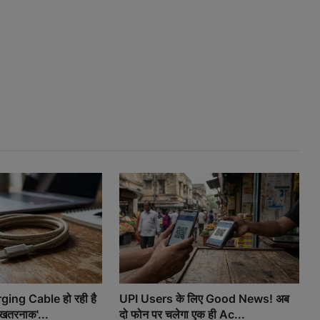
ing Cable हो रही है
UPI Users के लिए Good News! अब
खतरनाक'...
दो फोन पर चलेगा एक ही Ac...