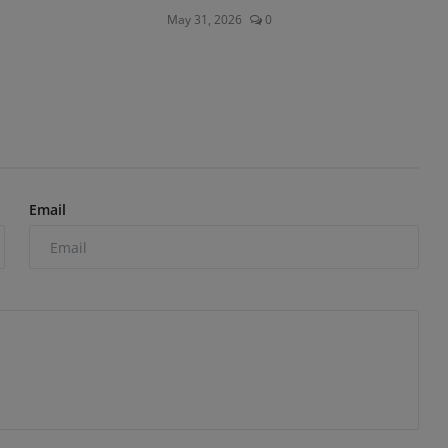
May 31, 2026
0
Email