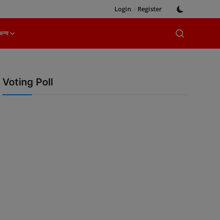
Login
/
Register
अन्य
Voting Poll