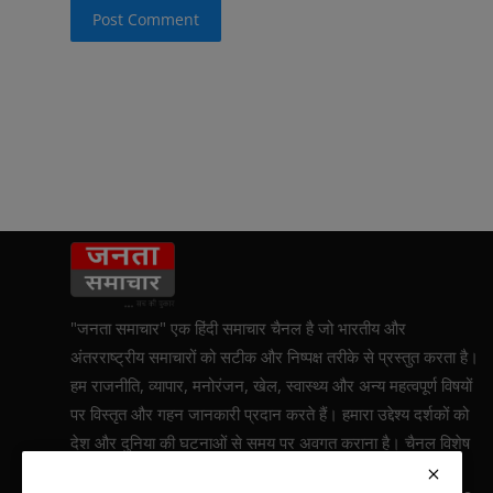
Post Comment
"जनता समाचार" एक हिंदी समाचार चैनल है जो भारतीय और
अंतरराष्ट्रीय समाचारों को सटीक और निष्पक्ष तरीके से प्रस्तुत करता है।
हम राजनीति, व्यापार, मनोरंजन, खेल, स्वास्थ्य और अन्य महत्वपूर्ण विषयों
पर विस्तृत और गहन जानकारी प्रदान करते हैं। हमारा उद्देश्य दर्शकों को
देश और दुनिया की घटनाओं से समय पर अवगत कराना है। चैनल विशेष
रिपोर्टिंग और व्यक्तिगत कहानियों पर भी जोर देता है, जिससे दर्शकों को