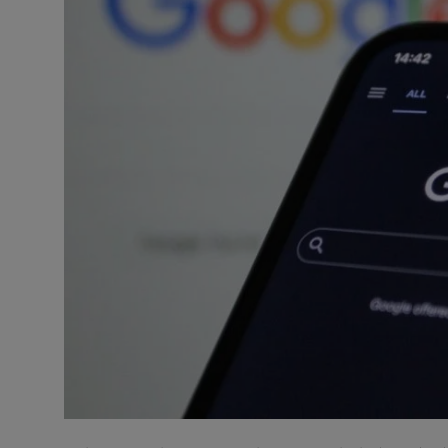
टेक्नोलॉजी
वर्ल्ड
राशिफल
करियर
Poll
Contact
Gallery
Terms of Service
Privacy Policy
Cookies Policy