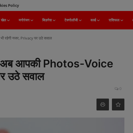
kies Policy
खेल
मनोरंजन
बिज़नेस
टेक्नोलॉजी
वर्ल्ड
राशिफल
ी रहेगी नजर, Privacy पर उठे सवाल
: अब आपकी Photos-Voice
पर उठे सवाल
0