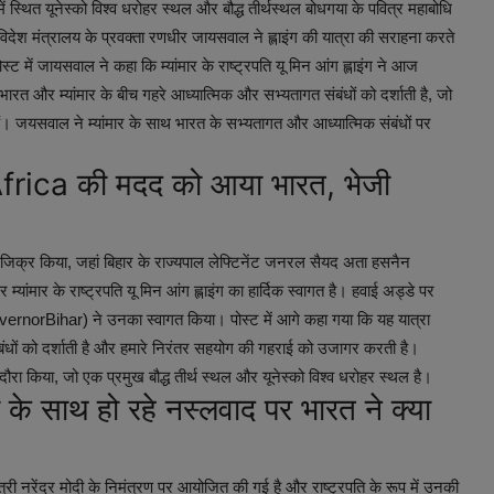
 में स्थित यूनेस्को विश्व धरोहर स्थल और बौद्ध तीर्थस्थल बोधगया के पवित्र महाबोधि
विदेश मंत्रालय के प्रवक्ता रणधीर जायसवाल ने ह्लाइंग की यात्रा की सराहना करते
स्ट में जायसवाल ने कहा कि म्यांमार के राष्ट्रपति यू मिन आंग ह्लाइंग ने आज
भारत और म्यांमार के बीच गहरे आध्यात्मिक और सभ्यतागत संबंधों को दर्शाती है, जो
ही हैं। जयसवाल ने म्यांमार के साथ भारत के सभ्यतागत और आध्यात्मिक संबंधों पर
Africa की मदद को आया भारत, भेजी
ागत का जिक्र किया, जहां बिहार के राज्यपाल लेफ्टिनेंट जनरल सैयद अता हसनैन
्यांमार के राष्ट्रपति यू मिन आंग ह्लाइंग का हार्दिक स्वागत है। हवाई अड्डे पर
vernorBihar) ने उनका स्वागत किया। पोस्ट में आगे कहा गया कि यह यात्रा
ंबंधों को दर्शाती है और हमारे निरंतर सहयोग की गहराई को उजागर करती है।
 दौरा किया, जो एक प्रमुख बौद्ध तीर्थ स्थल और यूनेस्को विश्व धरोहर स्थल है।
यों के साथ हो रहे नस्लवाद पर भारत ने क्या
त्री नरेंद्र मोदी के निमंत्रण पर आयोजित की गई है और राष्ट्रपति के रूप में उनकी