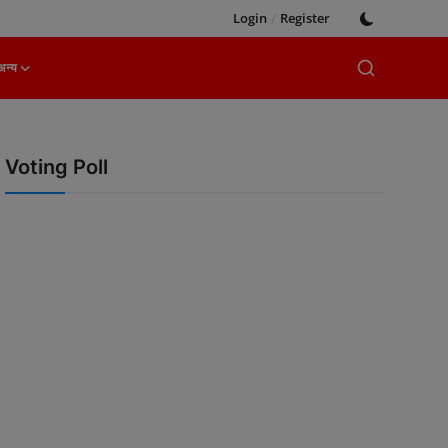
Login
/
Register
अन्य
Voting Poll