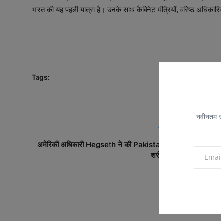
भारत की यह पहली यात्रा है। उनके साथ कैबिनेट मंत्रियों, वरिष्ठ अधिकार
Tags:
नवीनतम सम
PREVIOUS ARTICL
अमेरिकी अधिकारी Hegseth ने की Pakistan की तारीफ, कहा- P
शरीफ-मुनीर से अप्रत्याश..