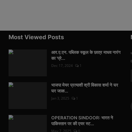
Most Viewed Posts
आर.ए.एन. पब्लिक स्कूल के छात्र माधव नारंग
का 'प्रे...
Dec 17, 2024
1
भाजपा मेयर प्रत्याशी श्री विकास शर्मा ने घर
घर जाक...
Jan 3, 2025
1
OPERATION SINDOOR: भारत ने
पाकिस्तान पर की एयर स्ट...
May 7, 2025
0