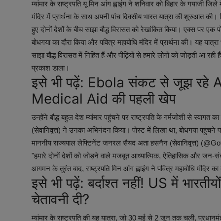
म्यांमार के राष्ट्रपति यू मिन आंग ह्लाइंग ने शनिवार को बिहार के गयाजी जिले
मंदिर में प्रार्थना के साथ अपनी पांच दिवसीय भारत यात्रा की शुरुआत की। 
हुए दोनों देशों के बीच साझा बौद्ध विरासत को रेखांकित किया। एक्स पर एक पो
बोधगया का दौरा किया और पवित्र महाबोधि मंदिर में प्रार्थना की। यह यात्रा 
साझा बौद्ध विरासत में निहित हैं और पीढ़ियों से हमारे लोगों को जोड़ती आ र
प्रकाश डाला।
इसे भी पढ़ें:
Ebola संकट से जूझ रहे 
Medical Aid की पहली खेप
उन्होंने बौद्ध बहुल देश म्यांमार पहुंचने पर राष्ट्रपति के गर्मजोशी से स्व
(सेवानिवृत्त) ने उनका अभिनंदन किया। पोस्ट में लिखा था, बोधगया पहुंचने पर म
माननीय राज्यपाल लेफ्टिनेंट जनरल सैयद अता हसनैन (सेवानिवृत्त) (@Go
"हमारे दोनों देशों को जोड़ने वाले मजबूत आध्यात्मिक, ऐतिहासिक और जन-स
आगमन के तुरंत बाद, राष्ट्रपति मिन आंग ह्लाइंग ने पवित्र महाबोधि मंदिर का
इसे भी पढ़ें:
बर्दाश्त नहीं! US में भारती
चेतावनी दी?
म्यांमार के राष्ट्रपति की यह यात्रा, जो 30 मई से 2 जून तक चली, प्रधानमं