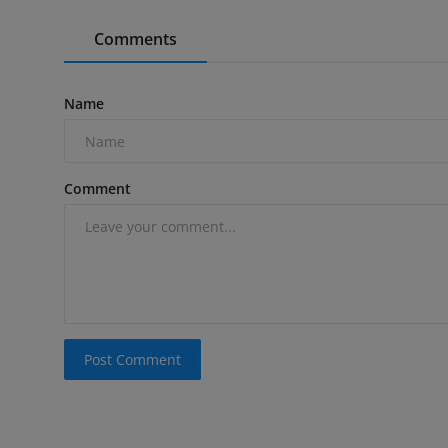
Comments
Name
Comment
Post Comment