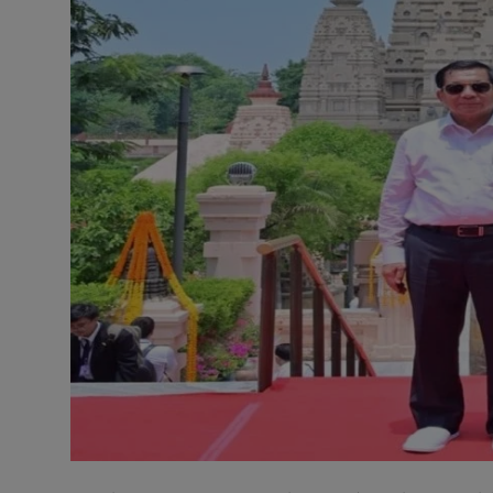
टेक्नोलॉजी
वर्ल्ड
राशिफल
करियर
Poll
Contact
Gallery
Terms of Service
Privacy Policy
Cookies Policy