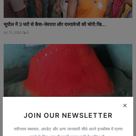
सुपौल में 3 घरों से कैश-जेवरात और दस्तावेजों की चोरी:खि...
Jul 15, 2026
0
JOIN OUR NEWSLETTER
नवीनतम समाचार, अपडेट और अन्य जानकारी सीधे अपने इनबॉक्स में प्राप्त
चांदपुरा वार्ड-1 में 150 वर्षों से हो रही मां काली:आषाढ...