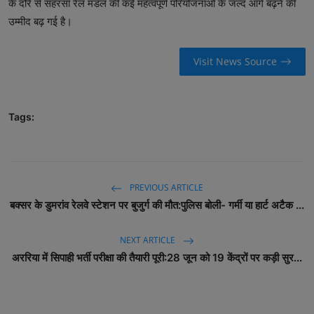
के दौरे से सहरसा रेल मंडल की कई महत्वपूर्ण परियोजनाओं के जल्द आगे बढ़ने की
उम्मीद बढ़ गई है।
Visit News Source
Tags:
PREVIOUS ARTICLE
बक्सर के डुमरांव रेलवे स्टेशन पर बुजुर्ग की मौत:पुलिस बोली- गर्मी या हार्ट अटैक ...
NEXT ARTICLE
अररिया में सिपाही भर्ती परीक्षा की तैयारी पूरी:28 जून को 19 केंद्रों पर कड़ी सुर...