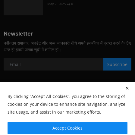
May 7, 2025
0
Newsletter
नवीनतम समाचार, अपडेट और अन्य जानकारी सीधे अपने इनबॉक्स में प्राप्त करने के लिए
आज ही हमारी पाठक सूची में शामिल हों।
Subscribe
By clicking “Accept All Cookies”, you agree to the storing of
cookies on your device to enhance site navigation, analyze
site usage, and assist in our marketing efforts.
Copyright © 2025 Janata Samachar. All rights reserved.
Accept Cookies
Corrections Policy
Fact-Checking Policy