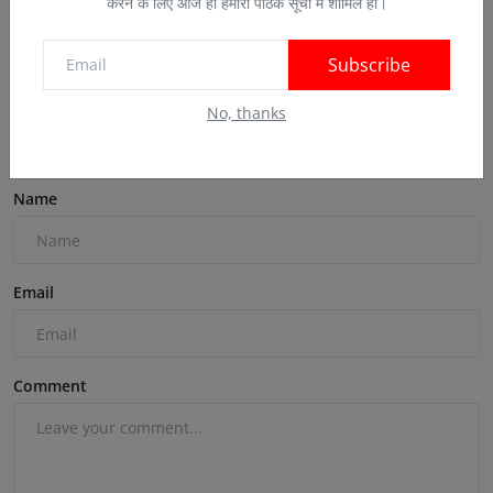
करने के लिए आज ही हमारी पाठक सूची में शामिल हों।
Jul 13, 2026
0
Subscribe
No, thanks
Comments
Name
Email
Comment