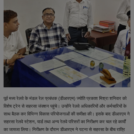
टेक्नोलॉजी
वर्ल्ड
राशिफल
करियर
Poll
Contact
Gallery
पूर्व मध्य रेलवे के मंडल रेल प्रबंधक (डीआरएम) ज्योति प्रकाश मिश्रा शनिवार को
Terms of Service
विशेष ट्रेन से सहरसा जंक्शन पहुंचे। उन्होंने रेलवे अधिकारियों और कर्मचारियों के
Privacy Policy
साथ बैठक कर विभिन्न विकास परियोजनाओं की समीक्षा की। इसके बाद डीआरएम ने
सहरसा रेलवे स्टेशन, यार्ड तथा अन्य रेलवे परिसरों का निरीक्षण कर चल रहे कार्यों
Cookies Policy
का जायजा लिया। निरीक्षण के दौरान डीआरएम ने पटना से सहरसा के बीच रात्रि