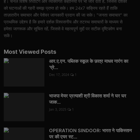
है। चैनल विशेष रिपोर्टिंग और व्यक्तिगत कहानियों पर भी जोर देता है, जिससे दर्शकों
को घटनाओं की गहरी समझ प्राप्त हो सके। हम 24x7 सक्रिय रहते हैं ताकि
ताज़ातरीन समाचार और पेशेवर जानकारी प्रदान की जा सके। "जनता समाचार" का
प्राथमिक उद्देश्य है कि हमारे दर्शक विश्वसनीय और तटस्थ समाचारों के माध्यम से
हमेशा जागरूक और सूचित रहें, जिससे वे महत्वपूर्ण मुद्दों पर सटीक दृष्टिकोण बना
सकें।
Most Viewed Posts
आर.ए.एन. पब्लिक स्कूल के छात्र माधव नारंग का
'प्रे...
Dec 17, 2024
1
भाजपा मेयर प्रत्याशी श्री विकास शर्मा ने घर घर
जाक...
Jan 3, 2025
1
OPERATION SINDOOR: भारत ने पाकिस्तान
पर की एयर स्ट...