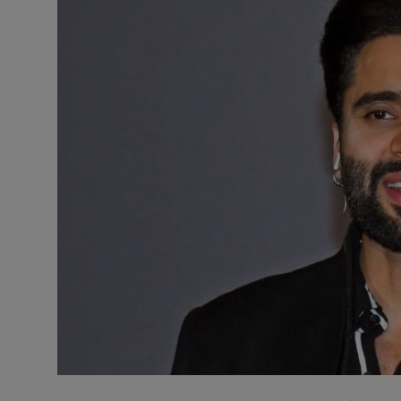
टेक्नोलॉजी
वर्ल्ड
राशिफल
करियर
Poll
Contact
Gallery
Terms of Service
Privacy Policy
Cookies Policy