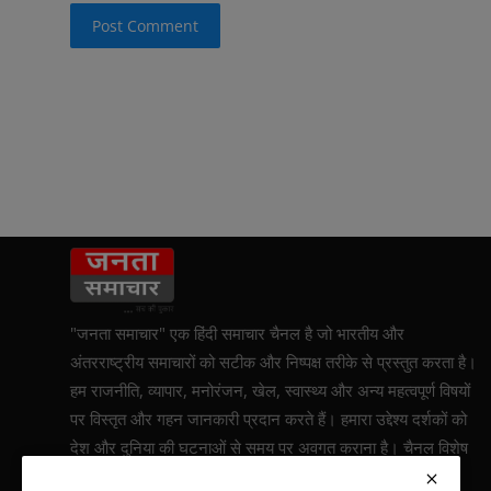
Post Comment
"जनता समाचार" एक हिंदी समाचार चैनल है जो भारतीय और
अंतरराष्ट्रीय समाचारों को सटीक और निष्पक्ष तरीके से प्रस्तुत करता है।
हम राजनीति, व्यापार, मनोरंजन, खेल, स्वास्थ्य और अन्य महत्वपूर्ण विषयों
पर विस्तृत और गहन जानकारी प्रदान करते हैं। हमारा उद्देश्य दर्शकों को
देश और दुनिया की घटनाओं से समय पर अवगत कराना है। चैनल विशेष
रिपोर्टिंग और व्यक्तिगत कहानियों पर भी जोर देता है, जिससे दर्शकों को