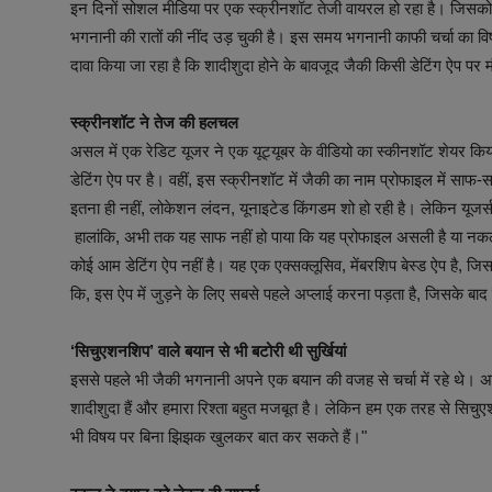
इन दिनों सोशल मीडिया पर एक स्क्रीनशॉट तेजी वायरल हो रहा है। जिसको
भगनानी की रातों की नींद उड़ चुकी है। इस समय भगनानी काफी चर्चा का व
दावा किया जा रहा है कि शादीशुदा होने के बावजूद जैकी किसी डेटिंग ऐप पर म
स्क्रीनशॉट ने तेज की हलचल
असल में एक रेडिट यूजर ने एक यूट्यूबर के वीडियो का स्कीनशॉट शेयर किय
डेटिंग ऐप पर है। वहीं, इस स्क्रीनशॉट में जैकी का नाम प्रोफाइल में 
इतना ही नहीं, लोकेशन लंदन, यूनाइटेड किंगडम शो हो रही है। लेकिन यूजर्स न
हालांकि, अभी तक यह साफ नहीं हो पाया कि यह प्रोफाइल असली है या नकली
कोई आम डेटिंग ऐप नहीं है। यह एक एक्सक्लूसिव, मेंबरशिप बेस्ड ऐप है, ज
कि, इस ऐप में जुड़ने के लिए सबसे पहले अप्लाई करना पड़ता है, जिसके बाद उस
‘सिचुएशनशिप’ वाले बयान से भी बटोरी थी सुर्खियां
इससे पहले भी जैकी भगनानी अपने एक बयान की वजह से चर्चा में रहे थे। अप्रैल
शादीशुदा हैं और हमारा रिश्ता बहुत मजबूत है। लेकिन हम एक तरह से सिचुएश
भी विषय पर बिना झिझक खुलकर बात कर सकते हैं।"