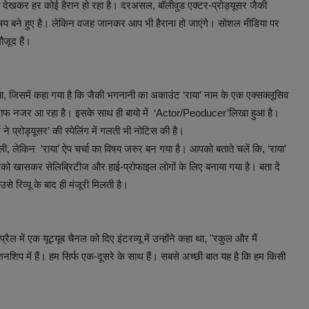
 देखकर हर कोई हैरान हो रहा है। दरअसल, बॉलीवुड एक्टर-प्रोड्यूसर जैकी
िषय बने हुए है। लेकिन वजह जानकर आप भी हैराना हो जाएंगे। सोशल मीडिया पर
ौजूद हैं।
ा, जिसमें कहा गया है कि जैकी भगनानी का अकाउंट ‘राया’ नाम के एक एक्सक्लूसिव
साफ-साफ नजर आ रहा है। इसके साथ ही बायो में ‘Actor/Peoducer’लिखा हुआ है।
े प्रोड्यूसर’ की स्पेलिंग में गलती भी नोटिस की है।
, लेकिन ‘राया’ ऐप चर्चा का विषय जरुर बन गया है। आपको बताते चलें कि, ‘राया’
िसको खासकर सेलिब्रिटीज और हाई-प्रोफाइल लोगों के लिए बनाया गया है। बता दें
े रिव्यू के बाद ही मंजूरी मिलती है।
 में एक यूट्यूब चैनल को दिए इंटरव्यू में उन्होंने कहा था, "रकुल और मैं
नशिप में हैं। हम सिर्फ एक-दूसरे के साथ हैं। सबसे अच्छी बात यह है कि हम किसी