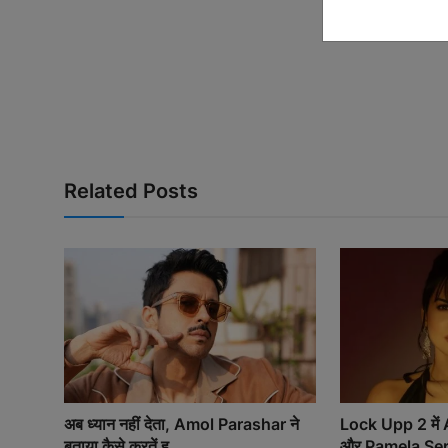
Related Posts
अब ध्यान नहीं देता, Amol Parashar ने
Lock Upp 2 मे
बताया कैसे करतें ह...
और Pamela Sere