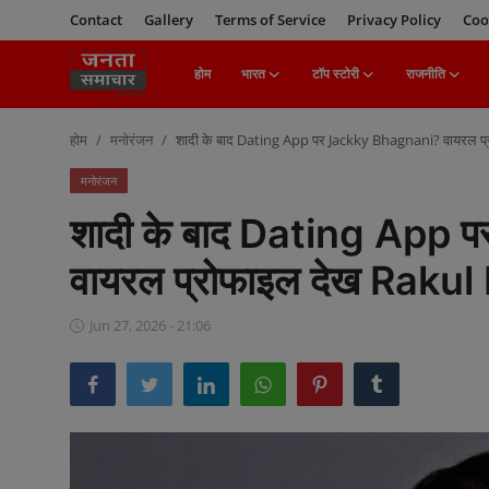
Contact
Gallery
Terms of Service
Privacy Policy
Coo
होम
भारत
टॉप स्टोरी
राजनीति
Login
Register
होम
मनोरंजन
शादी के बाद Dating App पर Jackky Bhagnani? वायरल प्र
होम
मनोरंजन
शादी के बाद Dating App
भारत
वायरल प्रोफाइल देख Rakul 
टॉप स्टोरी
Jun 27, 2026 - 21:06
राजनीति
खेल
मनोरंजन
बिज़नेस