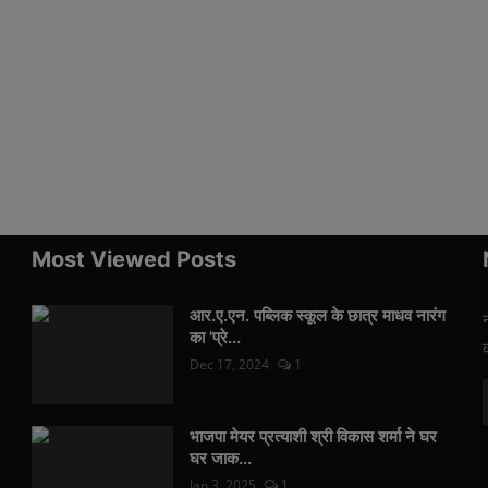
Most Viewed Posts
आर.ए.एन. पब्लिक स्कूल के छात्र माधव नारंग
का 'प्रे...
Dec 17, 2024
1
भाजपा मेयर प्रत्याशी श्री विकास शर्मा ने घर
घर जाक...
Jan 3, 2025
1