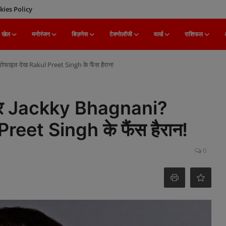
kies Policy
खेल
मनोरंजन
बिज़नेस
टेक्नोलॉजी
वर्ल्ड
राशिफल
ोफाइल देख Rakul Preet Singh के फैंस हैरान!
 पर Jackky Bhagnani?
Preet Singh के फैंस हैरान!
0