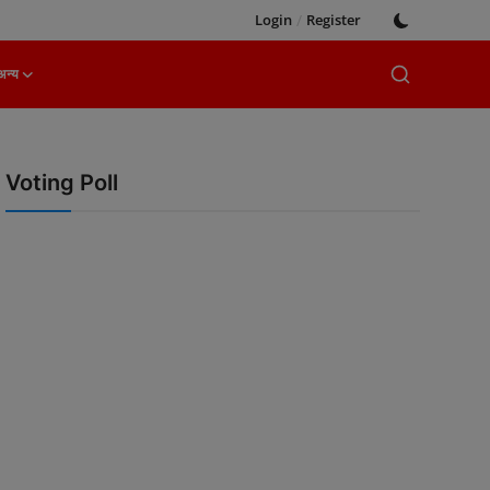
Login
/
Register
अन्य
Voting Poll