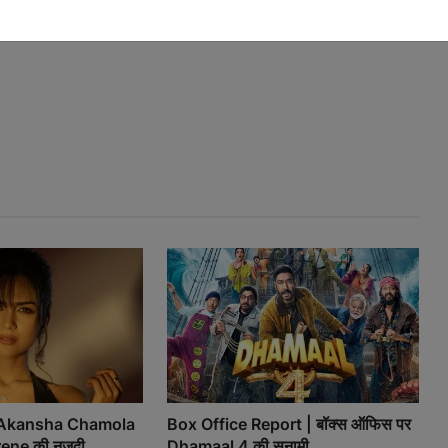
ं Akansha Chamola
Box Office Report | बॉक्स ऑफिस पर
ne की नजदी...
Dhamaal 4 की सुनामी, ...