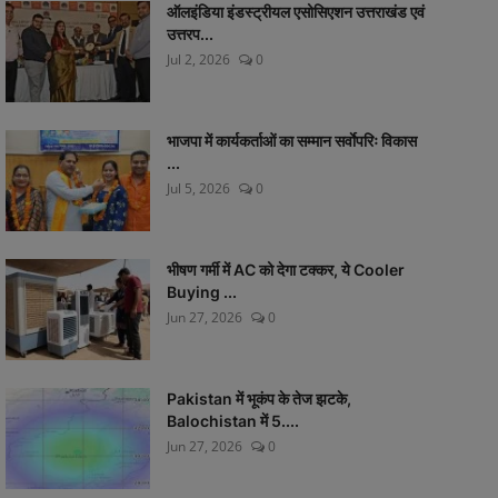
ऑलइंडिया इंडस्ट्रीयल एसोसिएशन उत्तराखंड एवं
उत्तरप...
Jul 2, 2026
0
भाजपा में कार्यकर्ताओं का सम्मान सर्वाेपरिः विकास
...
Jul 5, 2026
0
भीषण गर्मी में AC को देगा टक्कर, ये Cooler
Buying ...
Jun 27, 2026
0
Pakistan में भूकंप के तेज झटके,
Balochistan में 5....
Jun 27, 2026
0