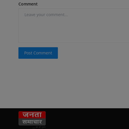
Comment
Post Comment