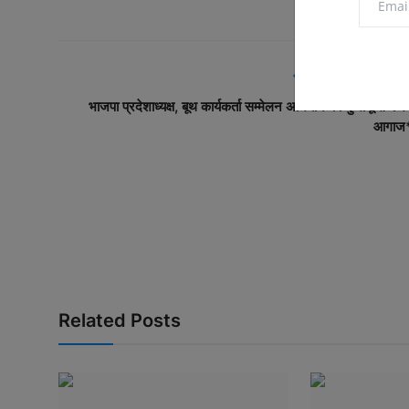
PREVIOUS ARTICL
भाजपा प्रदेशाध्यक्ष, बूथ कार्यकर्ता सम्मेलन अभियान का कुमायूं से करेंग
आगाज
Related Posts