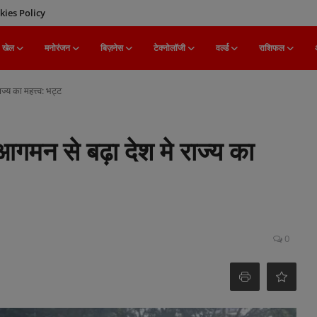
kies Policy
खेल
मनोरंजन
बिज़नेस
टेक्नोलॉजी
वर्ल्ड
राशिफल
ज्य का महत्त्व: भट्ट
 आगमन से बढ़ा देश मे राज्य का
0