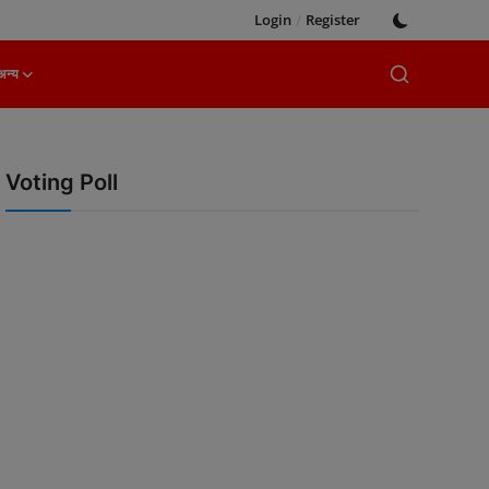
Login
/
Register
अन्य
Voting Poll