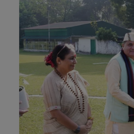
टेक्नोलॉजी
वर्ल्ड
राशिफल
करियर
Poll
Contact
Gallery
Terms of Service
Privacy Policy
Cookies Policy