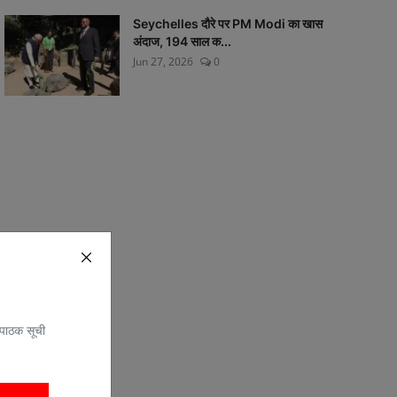
Seychelles दौरे पर PM Modi का खास
अंदाज, 194 साल क...
Jun 27, 2026
0
 पाठक सूची