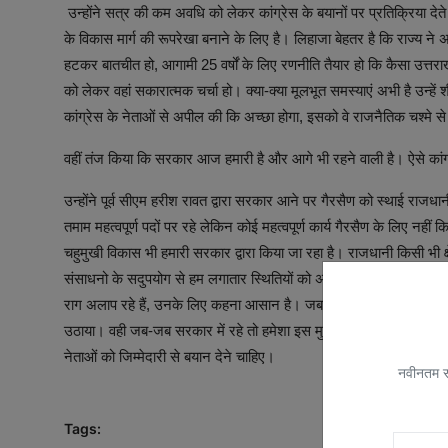
उन्होंने सत्र की कम अवधि को लेकर कांग्रेस के बयानों पर प्रतिक्रिया देते
के विकास मार्ग की रूपरेखा बनाने के लिए है। लिहाजा बेहतर है कि राज्य ने
हटकर बातचीत हो, आगामी 25 वर्षों के लिए रणनीति तैयार हो कि कैसा उत्तरा
को लेकर वहां सकारात्मक चर्चा हो। क्या-क्या मूलभूत समस्याएं अभी है उन्हे
कांग्रेस के नेताओं से अपील की कि अच्छा होगा, इसको वे राजनैतिक चश्मे से 
वहीं तंज किया कि सरकार आज हमारी है और आगे भी रहने वाली है। ऐसे कांग
उन्होंने पूर्व सीएम हरीश रावत द्वारा सरकार आने पर गैरसैण को स्थाई राजधानी 
तमाम महत्वपूर्ण पदों पर रहे लेकिन कोई महत्वपूर्ण कार्य गैरसैण के लिए 
चहुमुखी विकास भी हमारी सरकार द्वारा किया जा रहा है। राजधानी किसी भी क्षे
संसाधनो के सदुपयोग से हम लगातार स्थितियों को अनुकूल बनाने में जुटे ह
राग अलाप रहे हैं, उनके लिए कहना आसान है। जबकि सच यह है कि उन्होंने क
उठाया। वही जब-जब सरकार में रहे तो हमेशा इस मुद्दे को भूले रहे और ठंडे बस्त
नेताओं को जिम्मेदारी से बयान देने चाहिए।
नवीनतम सम
Tags: