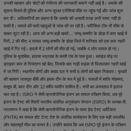
उनकी पहचान और चोटों की गंभीरता की जानकारी सामने नहीं आई है। धमाके की
सूचना मिलते ही पुलिस और अन्य सुरक्षा एजेंसियां मौके पर पहुंच गईं और जांच शुरू
कर दी। अधिकारियों का कहना है कि धमाके की असली वजह अभी स्पष्ट नहीं हो
सकी है। मामले की सभी पहलुओं से जांच की जा रही है। फॉरेंसिक टीम भी मौके से
साक्ष्य जुटा रही है। आज की अन्य बड़ी खबरें… जम्मू-कश्मीर के डोडा में कार खाई में
गिरी, 2 की मौत; 4 घायल जम्मू-कश्मीर के डोडा जिले में शनिवार को एक कार गहरी
खाई में गिर गई। हादसे में 2 लोगों की मौत हो गई, जबकि 4 लोग घायल हो गए।
पुलिस के मुताबिक, हादसा भद्रवाह के बस्ती गांव के पास हुआ। ब्लाइंड मोड़ पर
ड्राइवर कार से नियंत्रण खो बैठा, जिसके बाद गाड़ी सड़क से फिसलकर गहरी खाई
में जा गिरी। स्थानीय लोगों और बचाव दल ने सभी 6 लोगों को बाहर निकाला। मृतकों
की पहचान जायतून बीबी और इमाम दीन के रूप में हुई है। घायलों में बशीर मोहम्मद,
मासूम बी, बदर दीन और 12 वर्षीय यासीन शामिल हैं। सभी का अस्पताल में इलाज
चल रहा है। ISRO ने सेमी-क्रायोजेनिक इंजन का सफल परीक्षण किया, अब पूरे
इंजन के टेस्ट की तैयारी भारतीय अंतरिक्ष अनुसंधान संगठन (ISRO) के अध्यक्ष वी.
नारायणन ने कहा है कि सेमी-क्रायोजेनिक इंजन के पावर हेड टेस्ट आर्टिकल
(PHTA) का सफल हॉट टेस्ट देश के अंतरिक्ष कार्यक्रम के लिए एक बड़ी उपलब्धि
और महत्वपूर्ण मील का पत्थर है। उन्होंने बताया कि अब ISRO पूरे इंजन के परीक्षण