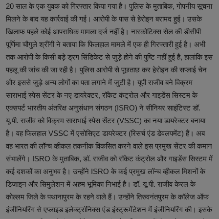
20 साल के एक युवक को गिरफ्तार किया गया है। पुलिस के मुताबिक, गोपनीय सूचना
मिलने के बाद यह कार्रवाई की गई। आरोपी के पास से हेरोइन बरामद हुई। उसके
खिलाफ पहले कोई आपराधिक मामला दर्ज नहीं है। नारकोटिक्स सेल की डीसीपी
पूर्णिमा चौगुले श्रींगी ने बताया कि फिलहाल मामले में एक ही गिरफ्तारी हुई है। अभी
तक आरोपी के किसी बड़े ड्रग सिंडिकेट से जुड़े होने की पुष्टि नहीं हुई है, हालांकि इस
पहलू की जांच की जा रही है। पुलिस आरोपी से पूछताछ कर हेरोइन की सप्लाई चेन
और इससे जुड़े अन्य लोगों का पता लगाने में जुटी है। यूपी राजीव बने विक्रम
साराभाई स्पेस सेंटर के नए डायरेक्टर, रॉकेट कंट्रोल और गाइडेंस सिस्टम के
एक्सपर्ट भारतीय अंतरिक्ष अनुसंधान संगठन (ISRO) ने सीनियर साइंटिस्ट डॉ.
यू.पी. राजीव को विक्रम साराभाई स्पेस सेंटर (VSSC) का नया डायरेक्टर बनाया
है। वह फिलहाल VSSC में एसोसिएट डायरेक्टर (रिसर्च एंड डेवलपमेंट) हैं। अब
वह भारत की लॉन्च व्हीकल तकनीक विकसित करने वाले इस प्रमुख सेंटर की कमान
संभालेंगे। ISRO के मुताबिक, डॉ. राजीव को रॉकेट कंट्रोल और गाइडेंस सिस्टम में
कई दशकों का अनुभव है। उन्होंने ISRO के कई प्रमुख लॉन्च व्हीकल मिशनों के
डिजाइन और सिमुलेशन में अहम भूमिका निभाई है। डॉ. यू.पी. राजीव केरल के
कोल्लम जिले के पथानापुरम के रहने वाले हैं। उन्होंने तिरुवनंतपुरम के कॉलेज ऑफ
इंजीनियरिंग से एप्लाइड इलेक्ट्रॉनिक्स एंड इंस्ट्रूमेंटेशन में इंजीनियरिंग की। इसके