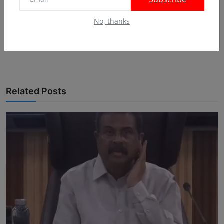
No, thanks
Related Posts