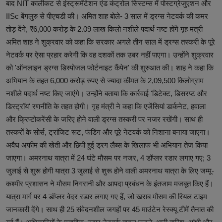
बाद NIT कालीकट से इंस्ट्रूमेंटेशन एंड कंट्रोल सिस्टम्स में पोस्टग्रेजुएशन और
IISc बेंगलुरु से पीएचडी की। अमित शाह बोले- 3 साल में ड्रग्स नेटवर्क की कमर
तोड़ देंगे, ₹6,000 करोड़ के 2.09 लाख किलो नशीले पदार्थ नष्ट होंगे गृह मंत्री
अमित शाह ने शुक्रवार को कहा कि सरकार अगले तीन साल में ड्रग्स तस्करी के पूरे
नेटवर्क पर ऐसा प्रहार करेगी कि वह दशकों तक उबर नहीं पाएगा। उन्होंने शुक्रवार
को 'ऑनलाइन ड्रग्स डिस्पोजल फोर्टनाइट कैंपेन' की शुरुआत की। शाह ने कहा कि
अभियान के तहत 6,000 करोड़ रुपए से ज्यादा कीमत के 2,09,500 किलोग्राम
नशीले पदार्थ नष्ट किए जाएंगे। उन्होंने बताया कि कार्रवाई 'डिटेक्ट, डिसरप्ट और
डिस्ट्रॉय' रणनीति के तहत होगी। गृह मंत्री ने कहा कि एजेंसियां डार्कनेट, हवाला
और क्रिप्टोकरेंसी के जरिए होने वाली ड्रग्स तस्करी पर नजर रखेंगी। साथ ही
तस्करों के सोर्स, ट्रांजिट रूट, फंडिंग और पूरे नेटवर्क को निशाना बनाया जाएगा।
अवैध अफीम की खेती और छिपी हुई ड्रग लैब्स के खिलाफ भी अभियान तेज किया
जाएगा। अमरनाथ यात्रा में 24 घंटे मौसम पर नजर, 4 डॉप्लर रडार लगाए गए; 3
जुलाई से शुरू होगी यात्रा 3 जुलाई से शुरू होने वाली अमरनाथ यात्रा के लिए जम्मू-
कश्मीर प्रशासन ने मौसम निगरानी और आपदा प्रबंधन के इंतजाम मजबूत किए हैं।
यात्रा मार्ग पर 4 डॉप्लर वेदर रडार लगाए गए हैं, जो खराब मौसम की रियल टाइम
जानकारी देंगे। साथ ही 25 संवेदनशील जगहों पर 45 माउंटेन रेस्क्यू टीमें तैनात की