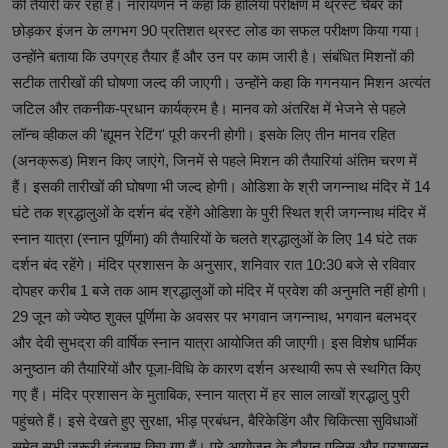
की तैयारी कर रहा है। नारायणन ने कहा कि हालिया परीक्षण में थ्रस्ट चैंबर को
छोड़कर इंजन के लगभग 90 प्रतिशत थ्रस्ट लोड का सफल परीक्षण किया गया।
उन्होंने बताया कि उपग्रह तैयार हैं और उन पर काम जारी है। संबंधित मिशनों की
सटीक तारीखों की घोषणा जल्द की जाएगी। उन्होंने कहा कि गगनयान मिशन अत्यंत
जटिल और तकनीक-प्रधान कार्यक्रम है। मानव को अंतरिक्ष में भेजने से पहले
लॉन्च व्हीकल की 'ह्यूमन रेटिंग' पूरी करनी होगी। इसके लिए तीन मानव रहित
(अनक्रूड) मिशन किए जाएंगे, जिनमें से पहले मिशन की तैयारियां अंतिम चरण में
हैं। इसकी तारीखों की घोषणा भी जल्द होगी। ओडिशा के श्री जगन्नाथ मंदिर में 14
घंटे तक श्रद्धालुओं के दर्शन बंद रहेंगे ओडिशा के पुरी स्थित श्री जगन्नाथ मंदिर में
स्नान यात्रा (स्नान पूर्णिमा) की तैयारियों के चलते श्रद्धालुओं के लिए 14 घंटे तक
दर्शन बंद रहेंगे। मंदिर प्रशासन के अनुसार, शनिवार रात 10:30 बजे से रविवार
दोपहर करीब 1 बजे तक आम श्रद्धालुओं को मंदिर में प्रवेश की अनुमति नहीं होगी।
29 जून को ज्येष्ठ शुक्ल पूर्णिमा के अवसर पर भगवान जगन्नाथ, भगवान बलभद्र
और देवी सुभद्रा की वार्षिक स्नान यात्रा आयोजित की जाएगी। इस विशेष धार्मिक
अनुष्ठान की तैयारियों और पूजा-विधि के कारण दर्शन अस्थायी रूप से स्थगित किए
गए हैं। मंदिर प्रशासन के मुताबिक, स्नान यात्रा में हर साल लाखों श्रद्धालु पुरी
पहुंचते हैं। इसे देखते हुए सुरक्षा, भीड़ प्रबंधन, बैरिकेडिंग और चिकित्सा सुविधाओं
समेत सभी जरूरी इंतजाम किए गए हैं। पूरे आयोजन के दौरान पुलिस और प्रशासन