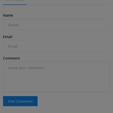
Name
Email
Comment
Post Comment