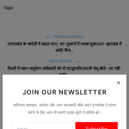
Tags:
PREVIOUS ARTICLE
उत्तराखंड के चमोली में बादल फटा, घर-दुकानों में मलबा घुसा:MP-झारखंड में
आंधी-बिज...
NEXT ARTICLE
दिल्ली में महान वायुसेना अधिकारी को दी श्रद्धांजलि:एलजी संधू बोले- पद नहीं-
कर्तव...
JOIN OUR NEWSLETTER
नवीनतम समाचार, अपडेट और अन्य जानकारी सीधे अपने इनबॉक्स में प्राप्त
करने के लिए आज ही हमारी पाठक सूची में शामिल हों।
Subscribe