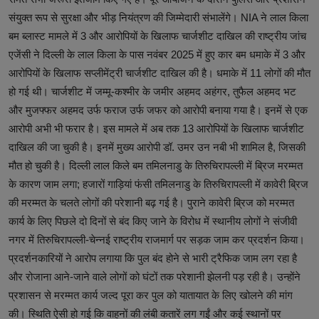
संयुक्त रूप से सुरक्षा और भीड़ नियंत्रण की जिम्मेदारी संभालेंगे। NIA ने लाल किला
बम ब्लास्ट मामले में 3 और आरोपियों के खिलाफ चार्जशीट दाखिल की राष्ट्रीय जांच
एजेंसी ने दिल्ली के लाल किला के पास नवंबर 2025 में हुए कार बम धमाके में 3 और
आरोपियों के खिलाफ सप्लीमेंट्री चार्जशीट दाखिल की है। धमाके में 11 लोगों की मौत
हो गई थी। चार्जशीट में जम्मू-कश्मीर के जमीर अहमद अहंगर, तुफैल अहमद भट
और मुजफ्फर अहमद उर्फ फराज उर्फ जफर को आरोपी बनाया गया है। इनमें से एक
आरोपी अभी भी फरार है। इस मामले में अब तक 13 आरोपियों के खिलाफ चार्जशीट
दाखिल की जा चुकी है। इनमें मुख्य आरोपी डॉ. उमर उन नबी भी शामिल है, जिसकी
मौत हो चुकी है। दिल्ली लाल किले बम तमिलनाडु के तिरुचिरापल्ली में ब्रिज मरम्मत
के कारण जाम लगा; हजारों गाड़ियां फंसी तमिलनाडु के तिरुचिरापल्ली में कावेरी ब्रिज
की मरम्मत के चलते लोगों की परेशानी बढ़ गई है। पुराने कावेरी ब्रिज को मरम्मत
कार्य के लिए पिछले दो दिनों से बंद किए जाने के विरोध में स्थानीय लोगों ने संजीवी
नगर में तिरुचिरापल्ली-चेन्नई राष्ट्रीय राजमार्ग पर सड़क जाम कर प्रदर्शन किया।
प्रदर्शनकारियों ने आरोप लगाया कि पुल बंद होने से भारी ट्रैफिक जाम लग रहा है
और रोजाना आने-जाने वाले लोगों को घंटों तक परेशानी झेलनी पड़ रही है। उन्होंने
प्रशासन से मरम्मत कार्य जल्द पूरा कर पुल को यातायात के लिए खोलने की मांग
की। स्थिति ऐसी हो गई कि वाहनों की लंबी कतारें लग गईं और कई स्थानों पर