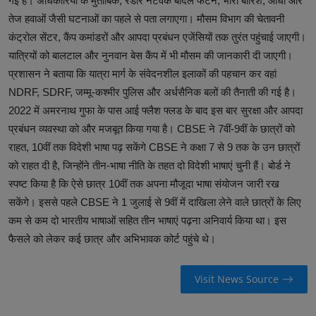
गई हैं। अधिकारियों के मुताबिक, रडार नेटवर्क बादल फटने, भारी बारिश, आंधी और
तेज हवाओं जैसी घटनाओं का पहले से पता लगाएगा। मौसम विभाग की चेतावनी
कंट्रोल सेंटर, कैंप कमांडरों और आपदा प्रबंधन एजेंसियों तक तुरंत पहुंचाई जाएगी।
यात्रियों को बालटाल और नुनवान बेस कैंप में भी मौसम की जानकारी दी जाएगी।
प्रशासन ने बताया कि यात्रा मार्ग के संवेदनशील इलाकों की पहचान कर वहां
NDRF, SDRF, जम्मू-कश्मीर पुलिस और अर्धसैनिक बलों की तैनाती की गई है।
2022 में अमरनाथ गुफा के पास आई फ्लैश फ्लड के बाद इस बार सुरक्षा और आपदा
प्रबंधन व्यवस्था को और मजबूत किया गया है। CBSE ने 7वीं-9वीं के छात्रों को
राहत, 10वीं तक विदेशी भाषा पढ़ सकेंगे CBSE ने कक्षा 7 से 9 तक के उन छात्रों
को राहत दी है, जिन्होंने तीन-भाषा नीति के तहत दो विदेशी भाषाएं चुनी हैं। बोर्ड ने
स्पष्ट किया है कि ऐसे छात्र 10वीं तक अपना मौजूदा भाषा संयोजन जारी रख
सकेंगे। इससे पहले CBSE ने 1 जुलाई से 9वीं में दाखिला लेने वाले छात्रों के लिए
कम से कम दो भारतीय भाषाओं सहित तीन भाषाएं पढ़ना अनिवार्य किया था। इस
फैसले को लेकर कई छात्र और अभिभावक कोर्ट पहुंचे थे।
Visit News Source