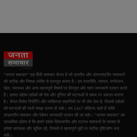
"जनता समाचार" एक हिंदी समाचार चैनल है जो भारतीय और अंतरराष्ट्रीय समाचारों
को सटीक और निष्पक्ष तरीके से प्रस्तुत करता है। हम राजनीति, व्यापार, मनोरंजन,
खेल, स्वास्थ्य और अन्य महत्वपूर्ण विषयों पर विस्तृत और गहन जानकारी प्रदान करते
हैं। हमारा उद्देश्य दर्शकों को देश और दुनिया की घटनाओं से समय पर अवगत कराना
है। चैनल विशेष रिपोर्टिंग और व्यक्तिगत कहानियों पर भी जोर देता है, जिससे दर्शकों
को घटनाओं की गहरी समझ प्राप्त हो सके। हम 24x7 सक्रिय रहते हैं ताकि
ताज़ातरीन समाचार और पेशेवर जानकारी प्रदान की जा सके। "जनता समाचार" का
प्राथमिक उद्देश्य है कि हमारे दर्शक विश्वसनीय और तटस्थ समाचारों के माध्यम से
हमेशा जागरूक और सूचित रहें, जिससे वे महत्वपूर्ण मुद्दों पर सटीक दृष्टिकोण बना
सकें।