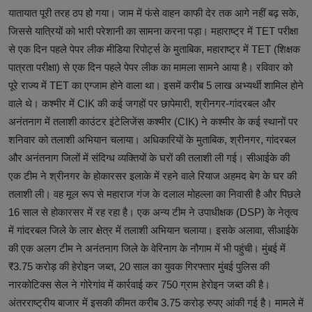
यातायात पूरी तरह ठप हो गया। जाम में फंसे वाहन काफी देर तक आगे नहीं बढ़ सके,
जिससे यात्रियों को भारी परेशानी का सामना करना पड़ा। महाराष्ट्र में TET परीक्षा
से एक दिन पहले पेपर लीक मीडिया रिपोर्ट्स के मुताबिक, महाराष्ट्र में TET (शिक्षक
पात्रता परीक्षा) से एक दिन पहले पेपर लीक का मामला सामने आया है। रविवार को
पूरे राज्य में TET का एग्जाम होने वाला था। इसमें करीब 5 लाख अभ्यर्थी शामिल होने
वाले थे। कश्मीर में CIK की कई जगहों पर छापेमारी, श्रीनगर-गांदरबल और
अनंतनाग में तलाशी काउंटर इंटेलिजेंस कश्मीर (CIK) ने कश्मीर के कई स्थानों पर
शनिवार को तलाशी अभियान चलाया। अधिकारियों के मुताबिक, श्रीनगर, गांदरबल
और अनंतनाग जिलों में संदिग्ध व्यक्तियों के घरों की तलाशी ली गई। सीआईके की
एक टीम ने श्रीनगर के होकारसर इलाके में रहने वाले रियाज अहमद बेग के घर की
तलाशी ली। वह मूल रूप से महाराज गंज के दलाल मोहल्ला का निवासी है और पिछले
16 साल से होकारसर में रह रहा है। एक अन्य टीम ने उपाधीक्षक (DSP) के नेतृत्व
में गांदरबल जिले के लार क्षेत्र में तलाशी अभियान चलाया। इसके अलावा, सीआईके
की एक अलग टीम ने अनंतनाग जिले के वेरिनाग के नौगाम में भी पहुंची। मुंबई में
₹3.75 करोड़ की हेरोइन जब्त, 20 साल का युवक गिरफ्तार मुंबई पुलिस की
नारकोटिक्स सेल ने गोरेगांव में कार्रवाई कर 750 ग्राम हेरोइन जब्त की है।
अंतरराष्ट्रीय बाजार में इसकी कीमत करीब 3.75 करोड़ रुपए आंकी गई है। मामले में