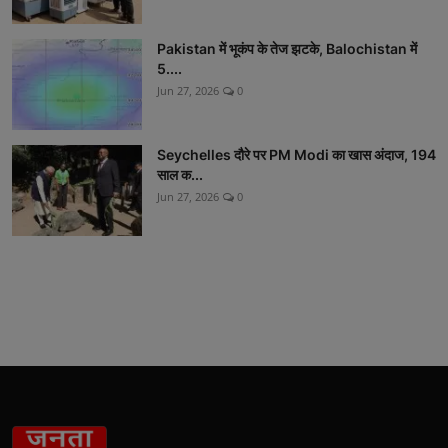
Pakistan में भूकंप के तेज झटके, Balochistan में
5....
Jun 27, 2026
0
Seychelles दौरे पर PM Modi का खास अंदाज, 194
साल क...
Jun 27, 2026
0