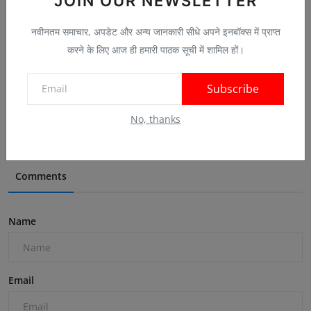
JOIN OUR NEWSLETTER
नवीनतम समाचार, अपडेट और अन्य जानकारी सीधे अपने इनबॉक्स में प्राप्त
करने के लिए आज ही हमारी पाठक सूची में शामिल हों।
IIT दिल्ली में खुलीं स्मार्ट मैन्युफैक्चरिंग और बायो-इन...
Subscribe
Jun 23, 2026
0
No, thanks
Comments
Name
Email