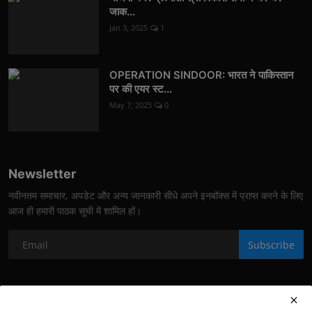
जाक...
Jan 3, 2025
1
OPERATION SINDOOR: भारत ने पाकिस्तान
पर की एयर स्ट...
May 7, 2025
0
Newsletter
नवीनतम समाचार, अपडेट और अन्य जानकारी सीधे अपने इनबॉक्स में प्राप्त करने के लिए
आज ही हमारी पाठक सूची में शामिल हों।
Subscribe