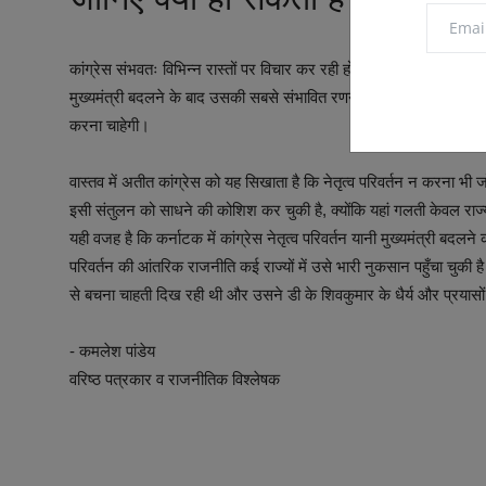
कांग्रेस संभवतः विभिन्न रास्तों पर विचार कर रही होगी: पहला, समयबद्ध स
मुख्यमंत्री बदलने के बाद उसकी सबसे संभावित रणनीति फिलहाल यही दिखती है 
करना चाहेगी।
वास्तव में अतीत कांग्रेस को यह सिखाता है कि नेतृत्व परिवर्तन न करना
इसी संतुलन को साधने की कोशिश कर चुकी है, क्योंकि यहां गलती केवल राज
यही वजह है कि कर्नाटक में कांग्रेस नेतृत्व परिवर्तन यानी मुख्यमंत्री बदलने 
परिवर्तन की आंतरिक राजनीति कई राज्यों में उसे भारी नुकसान पहुँचा चुकी है
से बचना चाहती दिख रही थी और उसने डी के शिवकुमार के धैर्य और प्रयासों
- कमलेश पांडेय
वरिष्ठ पत्रकार व राजनीतिक विश्लेषक