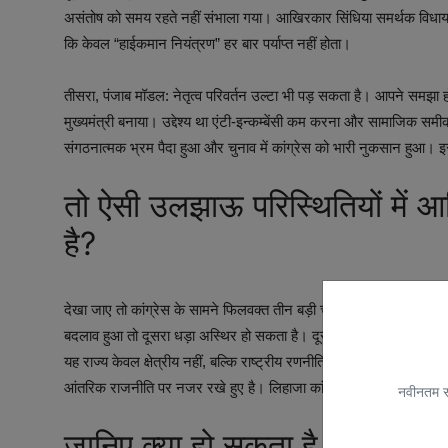
असंतोष को समय रहते नहीं संभाला गया। आखिरकार सिंधिया समर्थक विधायको
कि केवल “हाईकमान नियंत्रण” हर बार पर्याप्त नहीं होता।
तीसरा, पंजाब मॉडल: नेतृत्व परिवर्तन उल्टा भी पड़ सकता है। आपने समझा ह
मुख्यमंत्री बनाया। उद्देश्य था एंटी-इन्कम्बेंसी कम करना और सामाजिक
संगठनात्मक भ्रम पैदा हुआ और चुनाव में कांग्रेस को भारी नुकसान हुआ। इस
तो ऐसी उलझाऊ परिस्थितियों में आ
है?
देखा जाए तो कांग्रेस के सामने फिलवक्त तीन बड़ी चुनौतियाँ हैं:- एक, स्थि
बदलाव हुआ तो दूसरा धड़ा अस्थिर हो सकता है। दूसरा, दक्षिण भारत का राजन
यह राज्य केवल क्षेत्रीय नहीं, बल्कि राष्ट्रीय रणनीति का केंद्र बन चुका 
आंतरिक राजनीति पर नजर रखे हुए है। लिहाजा कांग्रेस जानती है कि सार्वजनिक
नवीनतम सम
जानिए क्या हो सकता है आगे?