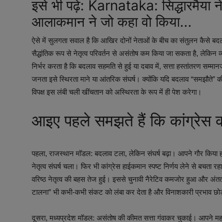
इसे भी पढ़ें:
Karnataka: सिद्धारमैया ने
आलाकमान ने जो कहा वो किया...
ऐसे में सुलगता सवाल है कि आखिर दोनों नेताओं के बीच का संतुलन कैसे ब
सैद्धांतिक रूप से नेतृत्व परिवर्तन से असंतोष कम किया जा सकता है, लेकि
निर्भर करता है कि बदलाव सहमति से हुई या दबाव में, सत्ता हस्तांतरण स
जनता इसे स्थिरता माने या आंतरिक संघर्ष। क्योंकि यदि बदलाव “समझौते” 
विपक्ष इस लंबी चली खींचतान को अस्थिरता के रूप में ही पेश करेगा।
आइए पहले समझते हैं कि कांग्रेस 
पहला, राजस्थान मॉडल: बदलाव टला, लेकिन संघर्ष बढ़ा। आपने गौर किय
नेतृत्व संघर्ष चला। फिर भी कांग्रेस हाईकमान स्पष्ट निर्णय लेने से बच
वरिष्ठ नेतृत्व की बहस तेज हुई। इससे चुनावी नैरेटिव कमजोर हुआ और अंततः
टालना” भी कभी-कभी संकट को लंबा कर देता है और विनाशकारी प्रभाव छो
दूसरा, मध्यप्रदेश मॉडल: असंतोष की कीमत सत्ता गंवाकर चुकाई। आपने महसू