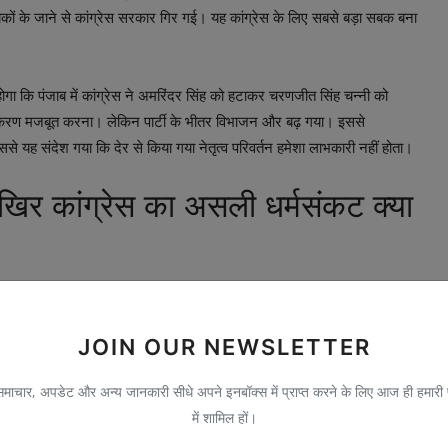
ं के जाने से कांग्रेस सरकार गिर गई। यह कांग्रेस के लिए सबसे बड़ा सबक बना
ोगा कि पंजाब में कांग्रेस ने अमरिंदर सिंह को हटाकर चरणजीत सिंह चन्नी को
 समीकरण मजबूत करना। लेकिन पार्टी के भीतर विभाजन और बढ़ गया। इससे
से यह संदेश गया कि देर से किया गया नेतृत्व परिवर्तन हमेशा लाभकारी नहीं होता।
खिर कांग्रेस का असली धर्मसंकट क्या
रता बनाम महत्वाकांक्षा: यदि बदलाव नहीं हुआ तो एक धड़ा असंतुष्ट रह सकता है। यदि
ीतिक महत्व: कर्नाटक फिलहाल दक्षिण भारत में कांग्रेस की सबसे बड़ी सत्ता है।
JOIN OUR NEWSLETTER
है। तीसरा, भाजपा को अवसर न मिले: भारतीय जनता पार्टी लगातार कांग्रेस की
 संघर्ष विपक्ष को बड़ा मुद्दा दे सकता है।
ाचार, अपडेट और अन्य जानकारी सीधे अपने इनबॉक्स में प्राप्त करने के लिए आज ही हमारी
में शामिल हों।