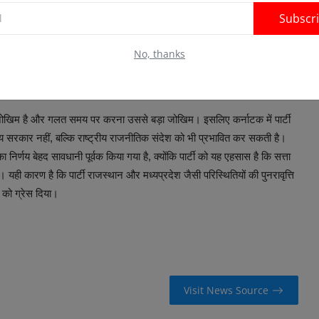
Subscr
त्ता परिवर्तन और फिर संगठन और सरकार के बीच नई जिम्मेदारियों का बंटवारा।
No, thanks
कि पार्टी किसी भी बदलाव को “संघर्ष” नहीं बल्कि “सहमति” के रूप में प्रस्तुत
 भी जोखिम है और गलत समय पर करना उससे बड़ा जोखिम। इसलिए कर्नाटक में पार्टी
्य सरकार नहीं, बल्कि राष्ट्रीय राजनीतिक संदेश को भी प्रभावित कर सकती है।
का निर्णय बेहद सावधानी पूर्वक किया गया है, क्योंकि पार्टी को यह एहसास है कि सत्ता
। यही कारण है कि पार्टी राजस्थान और मध्यप्रदेश जैसी परिस्थितियों की पुनरावृत्ति
 को ग्रेस दिया।
Visit News Source