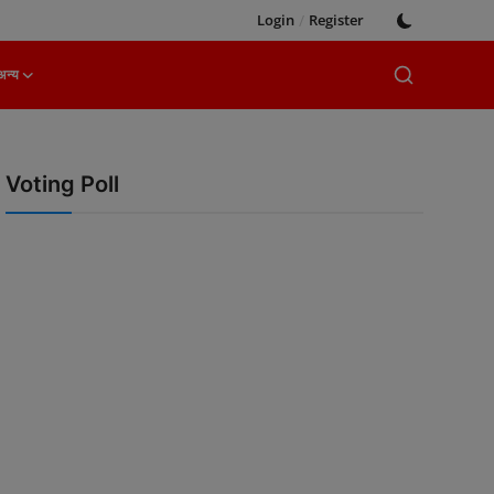
Login
/
Register
अन्य
Voting Poll