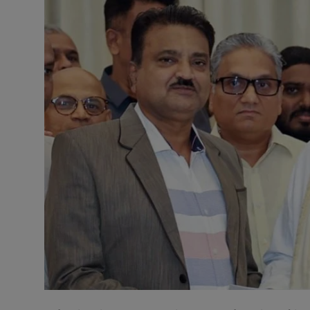
टेक्नोलॉजी
वर्ल्ड
राशिफल
करियर
Poll
Contact
Gallery
Terms of Service
Privacy Policy
Cookies Policy