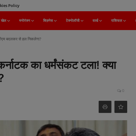
kies Policy
खेल
मनोरंजन
बिज़नेस
टेक्नोलॉजी
वर्ल्ड
राशिफल
या सीएम बदलकर से हल निकलेगा?
कर्नाटक का धर्मंसंकट टला! क्या
?
0