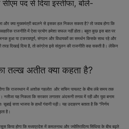
 सीएम पद से दिया इस्तीफा, बोले-
दला और क्या मुख्यमंत्री बदलने से इसका हल निकल सकता है? तो जवाब होगा कि
न व्यवहारिक राजनीति में ऐसा प्रयोग हमेशा सफल नहीं होता। बहुत कुछ इस बात पर
म्मानजनक हुआ या टकरावपूर्ण, संगठन और विधायकों का समर्थन किसके साथ रहे और
की तरह दिखाई दिया है, तो कांग्रेस इसे संतुलन की राजनीति कह सकती है। लेकिन
का तल्ख अतीत क्या कहता है?
ा होगा कि राजस्थान में अशोक गहलोत और सचिन पायलट के बीच लंबे समय तक
ता रहा। नतीजा यह निकला कि सरकार लगातार अंदरूनी तनाव में रही और युवा बनाम
 सूबाई सत्ता भाजपा के हाथों गंवानी पड़ी। यह उदाहरण बताता है कि “निर्णय
ड़ता है।
स किया होगा कि मध्यप्रदेश में कमलनाथ और ज्योतिरादित्य सिंधिया के बीच बढ़ते