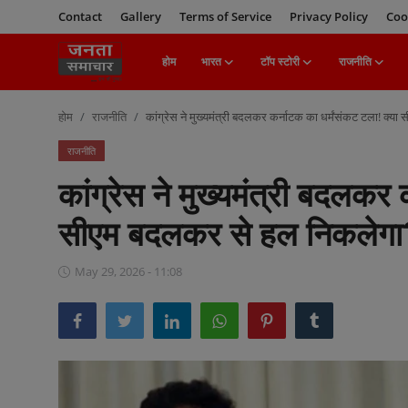
Contact
Gallery
Terms of Service
Privacy Policy
Coo
होम
भारत
टॉप स्टोरी
राजनीति
Login
Register
होम
राजनीति
कांग्रेस ने मुख्यमंत्री बदलकर कर्नाटक का धर्मंसंकट टला! क्
होम
राजनीति
कांग्रेस ने मुख्यमंत्री बदलकर 
भारत
सीएम बदलकर से हल निकलेगा
टॉप स्टोरी
May 29, 2026 - 11:08
राजनीति
खेल
मनोरंजन
बिज़नेस