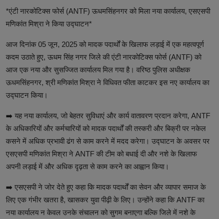
*एंटी नारकोटिक्स फोर्स (ANTF) ऊधमसिंहनगर को मिला नया कार्यालय, एसएसपी
टेक्नोलॉजी
मणिकांत मिश्रा ने किया उद्घाटन*
वर्ल्ड
आज दिनांक 05 जून, 2025 को मादक पदार्थों के खिलाफ लड़ाई में एक महत्वपूर्ण
राशिफल
कदम उठाते हुए, ऊधम सिंह नगर जिले की एंटी नारकोटिक्स फोर्स (ANTF) को
आज एक नया और सुसज्जित कार्यालय मिल गया है। वरिष्ठ पुलिस अधीक्षक
करियर
ऊधमसिंहनगर, श्री मणिकांत मिश्रा ने विधिवत फीता काटकर इस नए कार्यालय का
उद्घाटन किया।
Poll
➡️ यह नया कार्यालय, जो बेहतर सुविधाएं और कार्य वातावरण प्रदान करेगा, ANTF
Contact
के अधिकारियों और कर्मचारियों को मादक पदार्थों की तस्करी और बिक्री पर नकेल
कसने में अधिक प्रभावी ढंग से काम करने में मदद करेगा। उद्घाटन के अवसर पर
Gallery
एसएसपी मणिकांत मिश्रा ने ANTF की टीम को बधाई दी और नशे के खिलाफ
Terms of Service
अपनी लड़ाई में और अधिक दृढ़ता से काम करने का आह्वान किया।
Privacy Policy
➡️ एसएसपी ने जोर देते हुए कहा कि मादक पदार्थों का सेवन और व्यापार समाज के
लिए एक गंभीर खतरा है, खासकर युवा पीढ़ी के लिए। उन्होंने कहा कि ANTF का
Cookies Policy
नया कार्यालय न केवल उनके संचालन को सुगम बनाएगा बल्कि जिले में नशे के