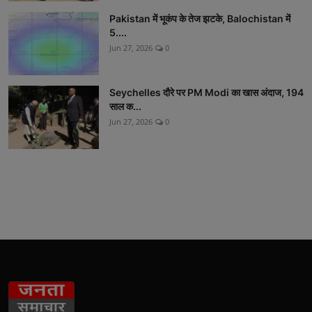
Pakistan में भूकंप के तेज झटके, Balochistan में
5....
Jun 27, 2026
0
Seychelles दौरे पर PM Modi का खास अंदाज, 194
साल क...
Jun 27, 2026
0