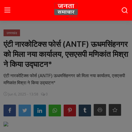
Login
Register
उत्तराखंड
एंटी नारकोटिक्स फोर्स (ANTF) ऊधमसिंहनगर
होम
को मिला नया कार्यालय, एसएसपी मणिकांत मिश्रा
भारत
ने किया उद्घाटन*
टॉप स्टोरी
एंटी नारकोटिक्स फोर्स (ANTF) ऊधमसिंहनगर को मिला नया कार्यालय, एसएसपी
मणिकांत मिश्रा ने किया उद्घाटन*
राजनीति
Jun 6, 2025 - 13:58
0
खेल
मनोरंजन
बिज़नेस