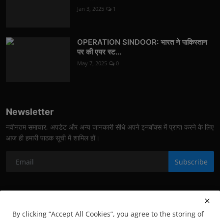
Jan 3, 2025
1
OPERATION SINDOOR: भारत ने पाकिस्तान
पर की एयर स्ट...
May 7, 2025
0
Newsletter
नवीनतम समाचार, अपडेट और अन्य जानकारी सीधे अपने इनबॉक्स में प्राप्त करने के लिए
आज ही हमारी पाठक सूची में शामिल हों।
Subscribe
By clicking “Accept All Cookies”, you agree to the storing of