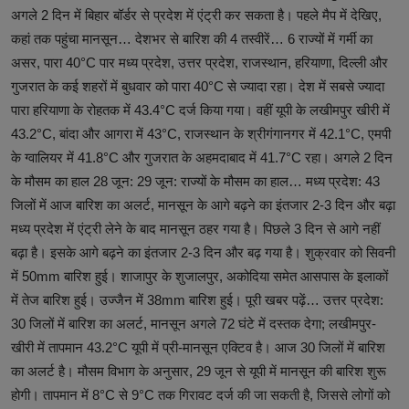
अगले 2 दिन में बिहार बॉर्डर से प्रदेश में एंट्री कर सकता है। पहले मैप में देखिए,
कहां तक पहुंचा मानसून… देशभर से बारिश की 4 तस्वीरें… 6 राज्यों में गर्मी का
असर, पारा 40°C पार मध्य प्रदेश, उत्तर प्रदेश, राजस्थान, हरियाणा, दिल्ली और
गुजरात के कई शहरों में बुधवार को पारा 40°C से ज्यादा रहा। देश में सबसे ज्यादा
पारा हरियाणा के रोहतक में 43.4°C दर्ज किया गया। वहीं यूपी के लखीमपुर खीरी में
43.2°C, बांदा और आगरा में 43°C, राजस्थान के श्रीगंगानगर में 42.1°C, एमपी
के ग्वालियर में 41.8°C और गुजरात के अहमदाबाद में 41.7°C रहा। अगले 2 दिन
के मौसम का हाल 28 जून: 29 जून: राज्यों के मौसम का हाल… मध्य प्रदेश: 43
जिलों में आज बारिश का अलर्ट, मानसून के आगे बढ़ने का इंतजार 2-3 दिन और बढ़ा
मध्य प्रदेश में एंट्री लेने के बाद मानसून ठहर गया है। पिछले 3 दिन से आगे नहीं
बढ़ा है। इसके आगे बढ़ने का इंतजार 2-3 दिन और बढ़ गया है। शुक्रवार को सिवनी
में 50mm बारिश हुई। शाजापुर के शुजालपुर, अकोदिया समेत आसपास के इलाकों
में तेज बारिश हुई। उज्जैन में 38mm बारिश हुई। पूरी खबर पढ़ें… उत्तर प्रदेश:
30 जिलों में बारिश का अलर्ट, मानसून अगले 72 घंटे में दस्तक देगा; लखीमपुर-
खीरी में तापमान 43.2°C यूपी में प्री-मानसून एक्टिव है। आज 30 जिलों में बारिश
का अलर्ट है। मौसम विभाग के अनुसार, 29 जून से यूपी में मानसून की बारिश शुरू
होगी। तापमान में 8°C से 9°C तक गिरावट दर्ज की जा सकती है, जिससे लोगों को