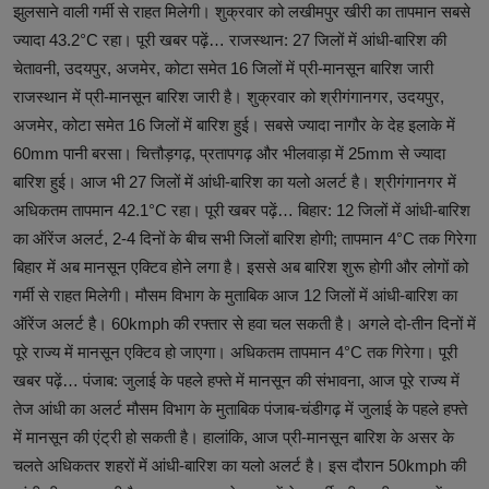
झुलसाने वाली गर्मी से राहत मिलेगी। शुक्रवार को लखीमपुर खीरी का तापमान सबसे
ज्यादा 43.2°C रहा। पूरी खबर पढ़ें… राजस्थान: 27 जिलों में आंधी-बारिश की
चेतावनी, उदयपुर, अजमेर, कोटा समेत 16 जिलों में प्री-मानसून बारिश जारी
राजस्थान में प्री-मानसून बारिश जारी है। शुक्रवार को श्रीगंगानगर, उदयपुर,
अजमेर, कोटा समेत 16 जिलों में बारिश हुई। सबसे ज्यादा नागौर के देह इलाके में
60mm पानी बरसा। चित्तौड़गढ़, प्रतापगढ़ और भीलवाड़ा में 25mm से ज्यादा
बारिश हुई। आज भी 27 जिलों में आंधी-बारिश का यलो अलर्ट है। श्रीगंगानगर में
अधिकतम तापमान 42.1°C रहा। पूरी खबर पढ़ें… बिहार: 12 जिलों में आंधी-बारिश
का ऑरेंज अलर्ट, 2-4 दिनों के बीच सभी जिलों बारिश होगी; तापमान 4°C तक गिरेगा
बिहार में अब मानसून एक्टिव होने लगा है। इससे अब बारिश शुरू होगी और लोगों को
गर्मी से राहत मिलेगी। मौसम विभाग के मुताबिक आज 12 जिलों में आंधी-बारिश का
ऑरेंज अलर्ट है। 60kmph की रफ्तार से हवा चल सकती है। अगले दो-तीन दिनों में
पूरे राज्य में मानसून एक्टिव हो जाएगा। अधिकतम तापमान 4°C तक गिरेगा। पूरी
खबर पढ़ें… पंजाब: जुलाई के पहले हफ्ते में मानसून की संभावना, आज पूरे राज्य में
तेज आंधी का अलर्ट मौसम विभाग के मुताबिक पंजाब-चंडीगढ़ में जुलाई के पहले हफ्ते
में मानसून की एंट्री हो सकती है। हालांकि, आज प्री-मानसून बारिश के असर के
चलते अधिकतर शहरों में आंधी-बारिश का यलो अलर्ट है। इस दौरान 50kmph की