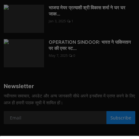
भाजपा मेयर प्रत्याशी श्री विकास शर्मा ने घर घर
जाक...
Jan 3, 2025
1
OPERATION SINDOOR: भारत ने पाकिस्तान
पर की एयर स्ट...
May 7, 2025
0
Newsletter
नवीनतम समाचार, अपडेट और अन्य जानकारी सीधे अपने इनबॉक्स में प्राप्त करने के लिए
आज ही हमारी पाठक सूची में शामिल हों।
Subscribe