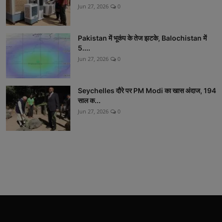
Jun 27, 2026
0
Pakistan में भूकंप के तेज झटके, Balochistan में
5....
Jun 27, 2026
0
Seychelles दौरे पर PM Modi का खास अंदाज, 194
साल क...
Jun 27, 2026
0