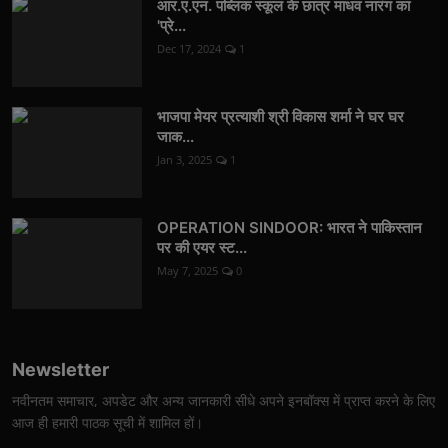
आर.ए.एन. पब्लिक स्कूल के छात्र माधव नारंग का
'प्रे...
Dec 17, 2024
1
भाजपा मेयर प्रत्याशी श्री विकास शर्मा ने घर घर
जाक...
Jan 3, 2025
1
OPERATION SINDOOR: भारत ने पाकिस्तान
पर की एयर स्ट...
May 7, 2025
0
Newsletter
नवीनतम समाचार, अपडेट और अन्य जानकारी सीधे अपने इनबॉक्स में प्राप्त करने के लिए
आज ही हमारी पाठक सूची में शामिल हों।