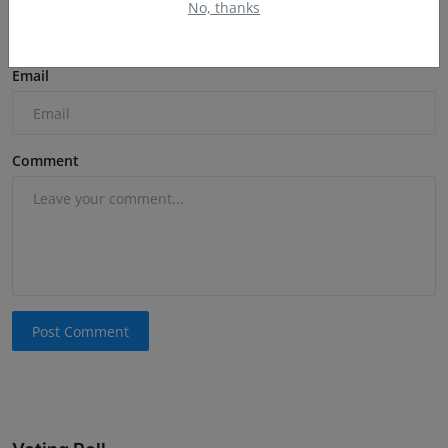
No, thanks
Email
Comment
Post Comment