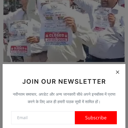
कैथल में हड़ताल पर रहे 1100 केमिस्ट:सरकार के खिलाफ प्रदर...
May 20, 2026
0
JOIN OUR NEWSLETTER
नवीनतम समाचार, अपडेट और अन्य जानकारी सीधे अपने इनबॉक्स में प्राप्त
करने के लिए आज ही हमारी पाठक सूची में शामिल हों।
Comments
Subscribe
Name