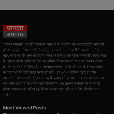
"जनता समाचार" एक हिंदी समाचार चैनल है जो भारतीय और अंतरराष्ट्रीय समाचारों
को सटीक और निष्पक्ष तरीके से प्रस्तुत करता है। हम राजनीति, व्यापार, मनोरंजन,
खेल, स्वास्थ्य और अन्य महत्वपूर्ण विषयों पर विस्तृत और गहन जानकारी प्रदान करते
हैं। हमारा उद्देश्य दर्शकों को देश और दुनिया की घटनाओं से समय पर अवगत कराना
है। चैनल विशेष रिपोर्टिंग और व्यक्तिगत कहानियों पर भी जोर देता है, जिससे दर्शकों
को घटनाओं की गहरी समझ प्राप्त हो सके। हम 24x7 सक्रिय रहते हैं ताकि
ताज़ातरीन समाचार और पेशेवर जानकारी प्रदान की जा सके। "जनता समाचार" का
प्राथमिक उद्देश्य है कि हमारे दर्शक विश्वसनीय और तटस्थ समाचारों के माध्यम से
हमेशा जागरूक और सूचित रहें, जिससे वे महत्वपूर्ण मुद्दों पर सटीक दृष्टिकोण बना
सकें।
Most Viewed Posts