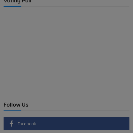
Voting Poll
Follow Us
Facebook