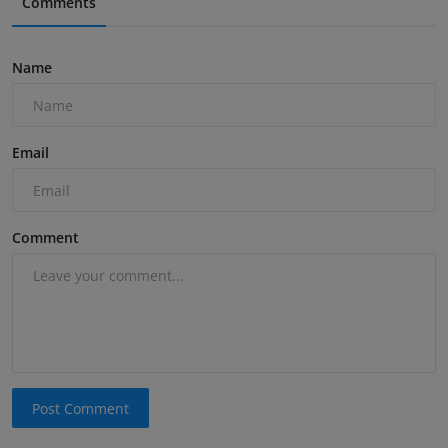
Comments
Name
Email
Comment
Post Comment