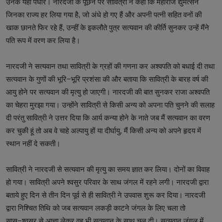
उनके यहां पधारे। नारदजी के पूछने पर सावित्री ने कहा कि महाराज द्युमत्सेन
जिनका राज्य हर लिया गया है, जो अंधे हो गए हैं और अपनी पत्नी सहित वनों की
खाक छानते फिर रहे हैं, उन्हीं के इकलौते पुत्र सत्यवान की कीर्ति सुनकर उन्हें मैंने
पति रूप में वरण कर लिया है।
नारदजी ने सत्यवान तथा सावित्री के ग्रहों की गणना कर अश्वपति को बधाई दी तथा
सत्यवान के गुणों की भूरि−भूरि प्रशंसा की और बताया कि सावित्री के बारह वर्ष की
आयु होने पर सत्यवान की मृत्यु हो जाएगी। नारदजी की बात सुनकर राजा अश्वपति
का चेहरा मुरझा गया। उन्होंने सावित्री से किसी अन्य को अपना पति चुनने की सलाह
दी परंतु सावित्री ने उत्तर दिया कि आर्य कन्या होने के नाते जब मैं सत्यवान का वरण
कर चुकी हूं तो अब वे चाहे अल्पायु हों या दीर्घायु, मैं किसी अन्य को अपने हृदय में
स्थान नहीं दे सकती।
सावित्री ने नारदजी से सत्यवान की मृत्यु का समय ज्ञात कर लिया। दोनों का विवाह
हो गया। सावित्री अपने श्वसुर परिवार के साथ जंगल में रहने लगी। नारदजी द्वारा
बताये हुए दिन से तीन दिन पूर्व से ही सावित्री ने उपवास शुरू कर दिया। नारदजी
द्वारा निश्चित तिथि को जब सत्यवान लकड़ी काटने जंगल के लिए चला तो
सास−श्वसुर से आज्ञा लेकर वह भी सत्यवान के साथ चल दी। सत्यवान जंगल में