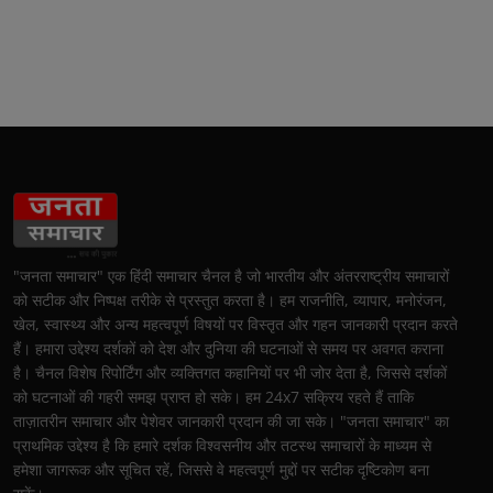
"जनता समाचार" एक हिंदी समाचार चैनल है जो भारतीय और अंतरराष्ट्रीय समाचारों
को सटीक और निष्पक्ष तरीके से प्रस्तुत करता है। हम राजनीति, व्यापार, मनोरंजन,
खेल, स्वास्थ्य और अन्य महत्वपूर्ण विषयों पर विस्तृत और गहन जानकारी प्रदान करते
हैं। हमारा उद्देश्य दर्शकों को देश और दुनिया की घटनाओं से समय पर अवगत कराना
है। चैनल विशेष रिपोर्टिंग और व्यक्तिगत कहानियों पर भी जोर देता है, जिससे दर्शकों
को घटनाओं की गहरी समझ प्राप्त हो सके। हम 24x7 सक्रिय रहते हैं ताकि
ताज़ातरीन समाचार और पेशेवर जानकारी प्रदान की जा सके। "जनता समाचार" का
प्राथमिक उद्देश्य है कि हमारे दर्शक विश्वसनीय और तटस्थ समाचारों के माध्यम से
हमेशा जागरूक और सूचित रहें, जिससे वे महत्वपूर्ण मुद्दों पर सटीक दृष्टिकोण बना