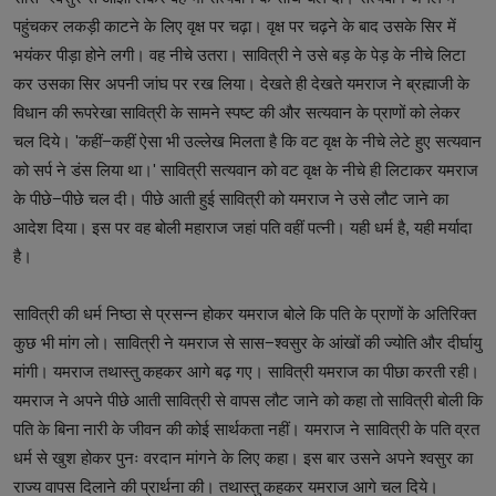
पहुंचकर लकड़ी काटने के लिए वृक्ष पर चढ़ा। वृक्ष पर चढ़ने के बाद उसके सिर में
भयंकर पीड़ा होने लगी। वह नीचे उतरा। सावित्री ने उसे बड़ के पेड़ के नीचे लिटा
कर उसका सिर अपनी जांघ पर रख लिया। देखते ही देखते यमराज ने ब्रह्माजी के
विधान की रूपरेखा सावित्री के सामने स्पष्ट की और सत्यवान के प्राणों को लेकर
चल दिये। 'कहीं−कहीं ऐसा भी उल्लेख मिलता है कि वट वृक्ष के नीचे लेटे हुए सत्यवान
को सर्प ने डंस लिया था।' सावित्री सत्यवान को वट वृक्ष के नीचे ही लिटाकर यमराज
के पीछे−पीछे चल दी। पीछे आती हुई सावित्री को यमराज ने उसे लौट जाने का
आदेश दिया। इस पर वह बोली महाराज जहां पति वहीं पत्नी। यही धर्म है, यही मर्यादा
है।
सावित्री की धर्म निष्ठा से प्रसन्न होकर यमराज बोले कि पति के प्राणों के अतिरिक्त
कुछ भी मांग लो। सावित्री ने यमराज से सास−श्वसुर के आंखों की ज्योति और दीर्घायु
मांगी। यमराज तथास्तु कहकर आगे बढ़ गए। सावित्री यमराज का पीछा करती रही।
यमराज ने अपने पीछे आती सावित्री से वापस लौट जाने को कहा तो सावित्री बोली कि
पति के बिना नारी के जीवन की कोई सार्थकता नहीं। यमराज ने सावित्री के पति व्रत
धर्म से खुश होकर पुनः वरदान मांगने के लिए कहा। इस बार उसने अपने श्वसुर का
राज्य वापस दिलाने की प्रार्थना की। तथास्तु कहकर यमराज आगे चल दिये।