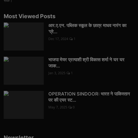
सकें।
Most Viewed Posts
आर.ए.एन. पब्लिक स्कूल के छात्र माधव नारंग का
'प्रे...
Dec 17, 2024
1
भाजपा मेयर प्रत्याशी श्री विकास शर्मा ने घर घर
जाक...
Jan 3, 2025
1
OPERATION SINDOOR: भारत ने पाकिस्तान
पर की एयर स्ट...
May 7, 2025
0
Newsletter