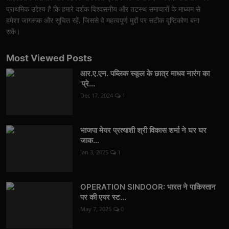
प्राथमिक उद्देश्य है कि हमारे दर्शक विश्वसनीय और तटस्थ समाचारों के माध्यम से
हमेशा जागरूक और सूचित रहें, जिससे वे महत्वपूर्ण मुद्दों पर सटीक दृष्टिकोण बना
सकें।
Most Viewed Posts
आर.ए.एन. पब्लिक स्कूल के छात्र माधव नारंग का
'प्रे...
Dec 17, 2024
1
भाजपा मेयर प्रत्याशी श्री विकास शर्मा ने घर घर
जाक...
Jan 3, 2025
1
OPERATION SINDOOR: भारत ने पाकिस्तान
पर की एयर स्ट...
May 7, 2025
0