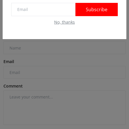
Subscribe
Comments
No, thanks
Name
Email
Comment