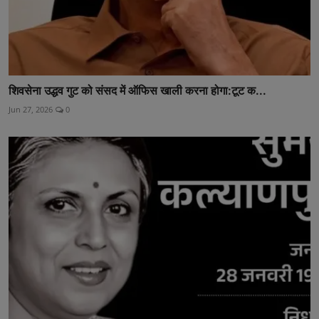
शिवसेना उद्धव गुट को संसद में ऑफिस खाली करना होगा:टूट क...
Jun 27, 2026
0