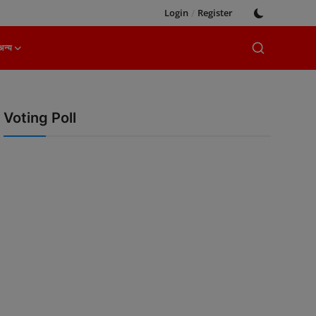
Login
/
Register
अन्य
Voting Poll