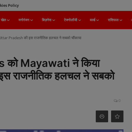
kies Policy
खेल
मनोरंजन
बिज़नेस
टेक्नोलॉजी
वर्ल्ड
राशिफल
Uttar Pradesh की इस राजनीतिक हलचल ने सबको चौंकाया
s को Mayawati ने किया
इस राजनीतिक हलचल ने सबको
0