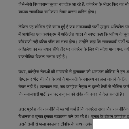
जैसे-जैसे विधानसभा चुनाव नजदीक आ रहे हैं, कांग्रेस के भीतर फिर यह 
व्यापक सामाजिक समीकरण तैयार करना कठिन होगा।
लेकिन यह कोशिश ऐसे समय हुई है जब समाजवादी पार्टी प्रमुख अखिलेश य
में आयोजित एक कार्यक्रम में अखिलेश यादव ने स्पष्ट कहा कि भविष्य के चु
सौदेबाजी नहीं बल्कि जीत का लक्ष्य होगा। उन्होंने कहा कि समाजवादी पार
अखिलेश का यह बयान सीधे तौर पर कांग्रेस के लिए भी संदेश माना गया, क्यो
राजनीतिक विकल्प तलाश रही है।
उधर, कांग्रेस नेताओं की मायावती से मुलाकात की असफल कोशिश ने इन 
शिष्टाचार भेंट थी और नेताओं ने मायावती के स्वास्थ्य का हाल जानने क
तैयार नहीं हैं। खासकर तब, जब कांग्रेस नेतृत्व ने इतनी तेजी से नोटिस ज
कि समाजवादी पार्टी इस घटनाक्रम को संदेह की नजर से देख सकती है।
उत्तर प्रदेश की राजनीति में यह भी चर्चा है कि कांग्रेस सत्ता और राजनी
विधानसभा चुनाव इसका उदाहरण माने जा रहे हैं। चुनाव के दौरान कांग्रेस द
उसने तेजी से पाला बदलकर टीवीके के साथ गठबंधन कर लिया और उसकी सरकार म