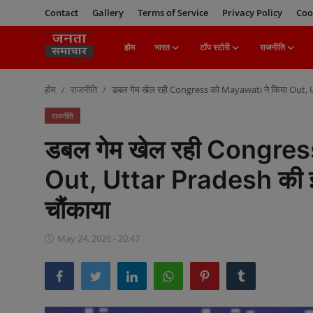
Contact
Gallery
Terms of Service
Privacy Policy
Coo
होम
भारत
टॉप स्टोरी
राजनीति
Login
Register
होम
राजनीति
डबल गेम खेल रही Congress को Mayawati ने किया Out, 
होम
राजनीति
डबल गेम खेल रही Congres
भारत
Out, Uttar Pradesh की 
टॉप स्टोरी
चौंकाया
राजनीति
May 24, 2026 - 20:47
खेल
मनोरंजन
बिज़नेस