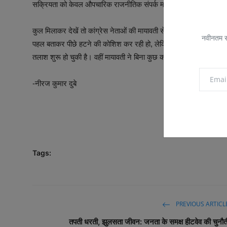
सक्रियता को केवल औपचारिक राजनीतिक संपर्क मानना आसान नहीं है।
कुल मिलाकर देखें तो कांग्रेस नेताओं की मायावती से असफल मुलाकात ने उत्
नवीनतम सम
पहल बताकर पीछे हटने की कोशिश कर रही हो, लेकिन यह साफ दिखाई दे रहा 
तलाश शुरू हो चुकी है। वहीं मायावती ने बिना कुछ कहे यह संकेत दे दिया है
-नीरज कुमार दुबे
Tags:
PREVIOUS ARTICL
तपती धरती, झुलसता जीवन: जनता के समक्ष हीटवेव की चुनौत