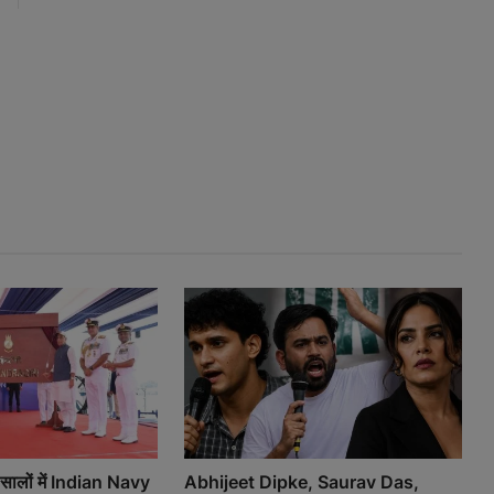
ालों में Indian Navy
Abhijeet Dipke, Saurav Das,