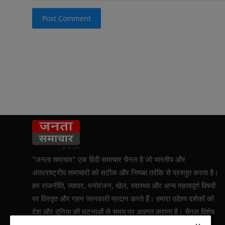
Post Comment
"जनता समाचार" एक हिंदी समाचार चैनल है जो भारतीय और
अंतरराष्ट्रीय समाचारों को सटीक और निष्पक्ष तरीके से प्रस्तुत करता है।
हम राजनीति, व्यापार, मनोरंजन, खेल, स्वास्थ्य और अन्य महत्वपूर्ण विषयों
पर विस्तृत और गहन जानकारी प्रदान करते हैं। हमारा उद्देश्य दर्शकों को
देश और दुनिया की घटनाओं से समय पर अवगत कराना है। चैनल विशेष
रिपोर्टिंग और व्यक्तिगत कहानियों पर भी जोर देता है, जिससे दर्शकों को