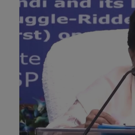
टेक्नोलॉजी
वर्ल्ड
राशिफल
करियर
Poll
Contact
Gallery
Terms of Service
Privacy Policy
Cookies Policy